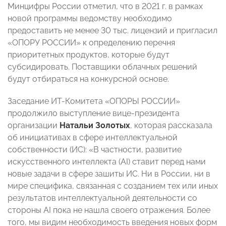
Минцифры России отметил, что в 2021 г. в рамках
новой программы ведомству необходимо
предоставить не менее 30 тыс. лицензий и пригласил
«ОПОРУ РОССИИ» к определению перечня
приоритетных продуктов, которые будут
субсидировать. Поставщики облачных решений
будут отбираться на конкурсной основе.
Заседание ИТ-Комитета «ОПОРЫ РОССИИ»
продолжило выступление вице-президента
организации
Натальи Золотых
, которая рассказала
об инициативах в сфере интеллектуальной
собственности (ИС): «В частности, развитие
искусственного интеллекта (AI) ставит перед нами
новые задачи в сфере зашиты ИС. Ни в России, ни в
мире специфика, связанная с созданием тех или иных
результатов интеллектуальной деятельности со
стороны AI пока не нашла своего отражения. Более
того, мы видим необходимость введения новых форм