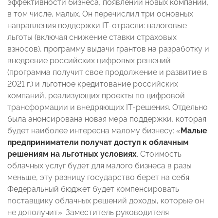
эффективности бизнеса, появлении новых компаний,
в том числе, малых. Он перечислил три основных
направления поддержки IT-отрасли: налоговые
льготы (включая снижение ставки страховых
взносов), программу выдачи грантов на разработку и
внедрение российских цифровых решений
(программа получит свое продолжение и развитие в
2021 г.) и льготное кредитование российских
компаний, реализующих проекты по цифровой
трансформации и внедряющих IT-решения. Отдельно
была анонсирована новая мера поддержки, которая
будет наиболее интересна малому бизнесу: «
Малые
предприниматели получат доступ к облачным
решениям на льготных условиях
. Стоимость
облачных услуг будет для малого бизнеса в разы
меньше, эту разницу государство берет на себя.
Федеральный бюджет будет компенсировать
поставщику облачных решений доходы, которые он
не дополучит». Заместитель руководителя