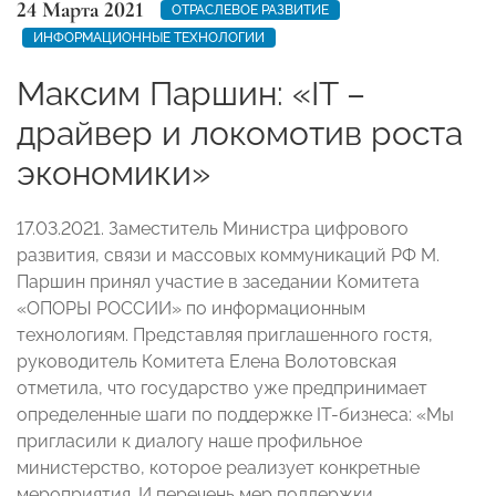
24 Марта 2021
ОТРАСЛЕВОЕ РАЗВИТИЕ
ИНФОРМАЦИОННЫЕ ТЕХНОЛОГИИ
Максим Паршин: «IT –
драйвер и локомотив роста
экономики»
17.03.2021. Заместитель Министра цифрового
развития, связи и массовых коммуникаций РФ М.
Паршин принял участие в заседании Комитета
«ОПОРЫ РОССИИ» по информационным
технологиям. Представляя приглашенного гостя,
руководитель Комитета Елена Волотовская
отметила, что государство уже предпринимает
определенные шаги по поддержке IT-бизнеса: «Мы
пригласили к диалогу наше профильное
министерство, которое реализует конкретные
мероприятия. И перечень мер поддержки