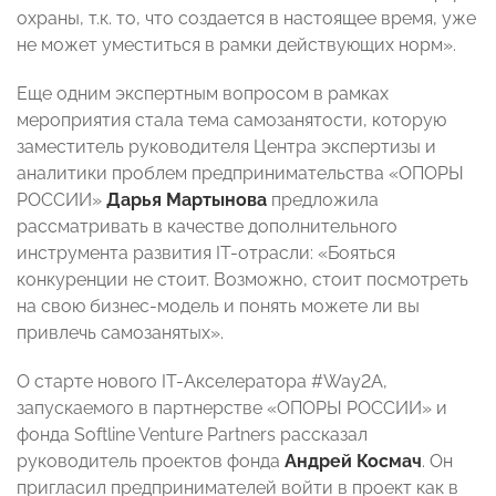
охраны, т.к. то, что создается в настоящее время, уже
не может уместиться в рамки действующих норм».
Еще одним экспертным вопросом в рамках
мероприятия стала тема самозанятости, которую
заместитель руководителя Центра экспертизы и
аналитики проблем предпринимательства «ОПОРЫ
РОССИИ»
Дарья Мартынова
предложила
рассматривать в качестве дополнительного
инструмента развития IT-отрасли: «Бояться
конкуренции не стоит. Возможно, стоит посмотреть
на свою бизнес-модель и понять можете ли вы
привлечь самозанятых».
О старте нового IT-Акселератора #Way2A,
запускаемого в партнерстве «ОПОРЫ РОССИИ» и
фонда Softline Venture Partners рассказал
руководитель проектов фонда
Андрей Космач
. Он
пригласил предпринимателей войти в проект как в