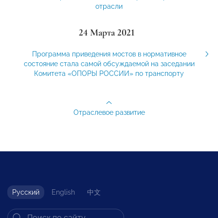
отрасли
24 Марта 2021
Программа приведения мостов в нормативное
состояние стала самой обсуждаемой на заседании
Комитета «ОПОРЫ РОССИИ» по транспорту
Отраслевое развитие
Русский
English
中文