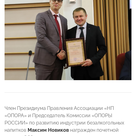
Член Президиума Правления Ассоциации «НП
«ОПОРА» и Председатель Комиссии «ОПОРЫ
РОССИИ» по развитию индустрии безалкогольных
напитков
Максим Новиков
награжден почетной