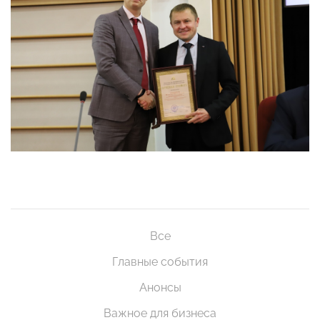
Все
Главные события
Анонсы
Важное для бизнеса