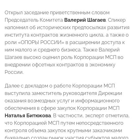
Открыл заседание приветственным словом
Председатель Комитета
Валерий Шагаев
. Спикер
напомнил об исторических предпосылках развития
института контрактов жизненного цикла, а также о
роли «ОПОРЫ РОССИИ» в расширении доступа к
ним малого и среднего бизнеса. Также Валерий
Шагаев высоко оценил роль Корпорации МСП во
внедрении офсетных контрактов в экономику
России.
Далее с докладом о работе Корпорации МСП
выступила заместитель руководителя Дирекции
оказания возмездных услуг и информационного
обеспечения в сфере закупок Корпорации МСП
Наталья Битюкова
. В частности, эксперт отметила,
что Корпорацией МСП путем непосредственного
контроля объема закупок крупными заказчиками
буквально создан рынок участия субъектов малого