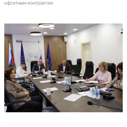
офсетным контрактам.