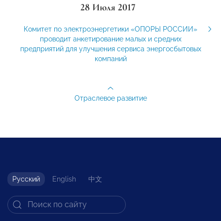
28 Июля 2017
Комитет по электроэнергетики «ОПОРЫ РОССИИ»
проводит анкетирование малых и средних
предприятий для улучшения сервиса энергосбытовых
компаний
Отраслевое развитие
Русский
English
中文