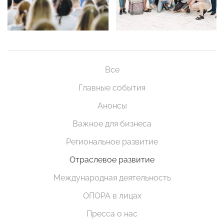
Все
Главные события
Анонсы
Важное для бизнеса
Региональное развитие
Отраслевое развитие
Международная деятельность
ОПОРА в лицах
Пресса о нас