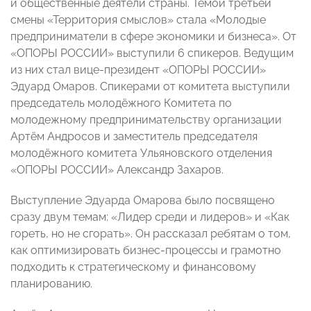
и общественные деятели страны. Темой третьей
смены «Территория смыслов» стала «Молодые
предприниматели в сфере экономики и бизнеса». От
«ОПОРЫ РОССИИ» выступили 6 спикеров. Ведущим
из них стал вице-президент «ОПОРЫ РОССИИ»
Эдуард Омаров. Спикерами от комитета выступили
председатель молодёжного Комитета по
молодежному предпринимательству организации
Артём Андросов и заместитель председателя
молодёжного комитета Ульяновского отделения
«ОПОРЫ РОССИИ» Александр Захаров.
Выступление Эдуарда Омарова было посвящено
сразу двум темам: «Лидер среди и лидеров» и «Как
гореть, но не сгорать». Он рассказал ребятам о том,
как оптимизировать бизнес-процессы и грамотно
подходить к стратегическому и финансовому
планированию.