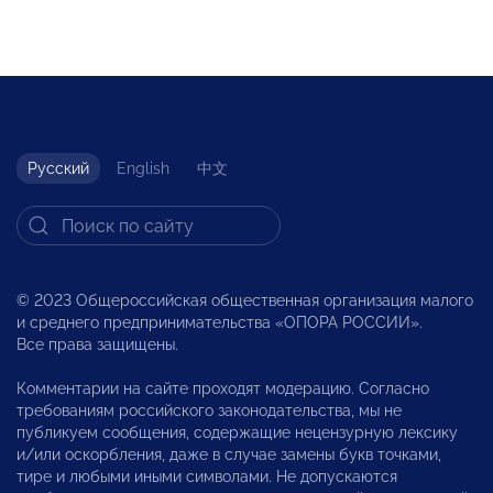
Русский
English
中文
© 2023 Общероссийская общественная организация малого
и среднего предпринимательства «ОПОРА РОССИИ».
Все права защищены.
Комментарии на сайте проходят модерацию. Согласно
требованиям российского законодательства, мы не
публикуем сообщения, содержащие нецензурную лексику
и/или оскорбления, даже в случае замены букв точками,
тире и любыми иными символами. Не допускаются