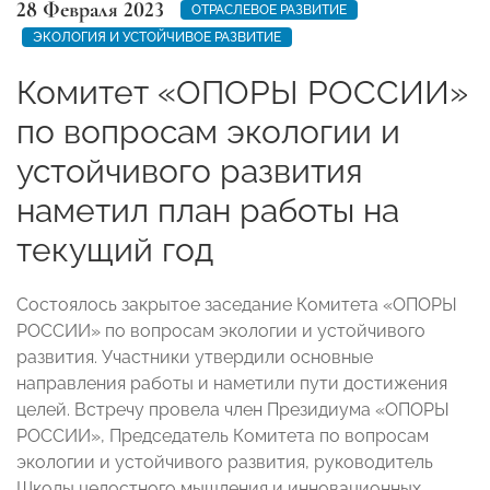
28 Февраля 2023
ОТРАСЛЕВОЕ РАЗВИТИЕ
ЭКОЛОГИЯ И УСТОЙЧИВОЕ РАЗВИТИЕ
Комитет «ОПОРЫ РОССИИ»
по вопросам экологии и
устойчивого развития
наметил план работы на
текущий год
Состоялось закрытое заседание Комитета «ОПОРЫ
РОССИИ» по вопросам экологии и
устойчивого
развития. Участники утвердили основные
направления работы и наметили пути достижения
целей. Встречу провела член Президиума «ОПОРЫ
РОССИИ», Председатель Комитета по вопросам
экологии и устойчивого развития, руководитель
Школы целостного мышления и инновационных