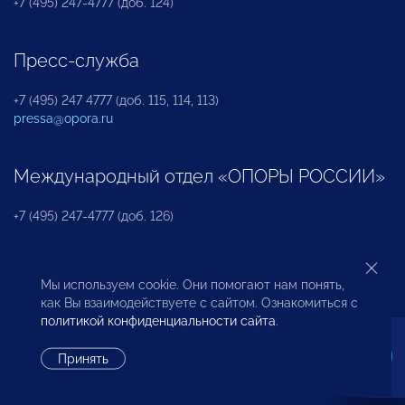
+7 (495) 247-4777 (доб. 124)
Пресс-служба
+7 (495) 247 4777 (доб. 115, 114, 113)
pressa@opora.ru
Международный отдел «ОПОРЫ РОССИИ»
+7 (495) 247-4777 (доб. 126)
Бюро по защите прав предпринимателей и
Мы используем cookie. Они помогают нам понять,
инвесторов
как Вы взаимодействуете с сайтом. Ознакомиться с
политикой конфиденциальности сайта
.
+7 (495) 247-4777 (доб. 122)
Принять