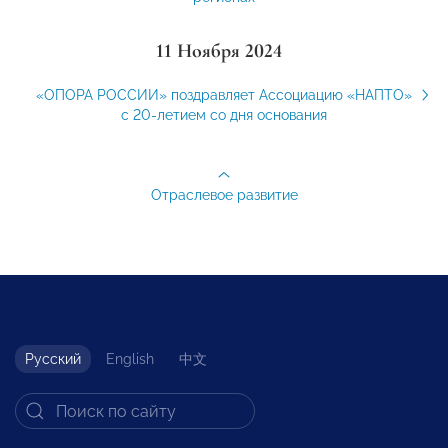
11 Ноября 2024
«ОПОРА РОССИИ» поздравляет Ассоциацию «НАПТО»
с 20-летием со дня основания
Отраслевое развитие
Русский
English
中文