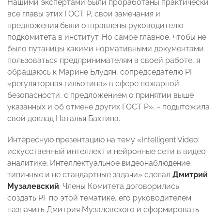
Нашими экспертами были проработаны практически
все главы этих ГОСТ Р, свои замечания и
предложения были отправлены руководителю
подкомитета в институт. Но самое главное, чтобы не
было путаницы какими нормативными документами
пользоваться предпринимателям в своей работе, я
обращаюсь к Марине Блудян, сопредседателю РГ
«регуляторная гильотина»
в сфере пожарной
безопасности,
с предложением о принятии выше
указанных и об отмене других ГОСТ Р», - подытожила
свой доклад Наталья Бахтина.
Интересную презентацию на тему «Intelligent Video:
искусственный интеллект и нейронные сети в видео
аналитике. Интеллектуальное видеонаблюдение:
типичные и не стандартные задачи» сделал
Дмитрий
Музалевский
. Члены Комитета договорились
создать РГ по этой тематике, его руководителем
назначить Дмитрия Музалевского и сформировать