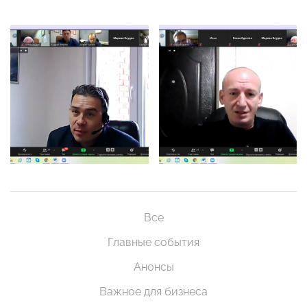
Все
Главные события
Анонсы
Важное для бизнеса