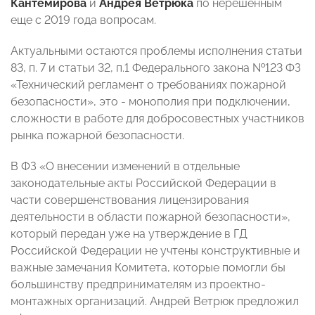
Кантемирова
и
Андрея Ветрюка
по нерешенным
еще с 2019 года вопросам.
Актуальными остаются проблемы исполнения статьи
83, п. 7 и статьи 32, п.1 Федерального закона №123 ФЗ
«Технический регламент о требованиях пожарной
безопасности», это - монополия при подключении,
сложности в работе для добросовестных участников
рынка пожарной безопасности.
В ФЗ «О внесении изменений в отдельные
законодательные акты Российской Федерации в
части совершенствования лицензирования
деятельности в области пожарной безопасности»,
который передан уже на утверждение в ГД
Российской Федерации не учтены конструктивные и
важные замечания Комитета, которые помогли бы
большинству предпринимателям из проектно-
монтажных организаций. Андрей Ветрюк предложил