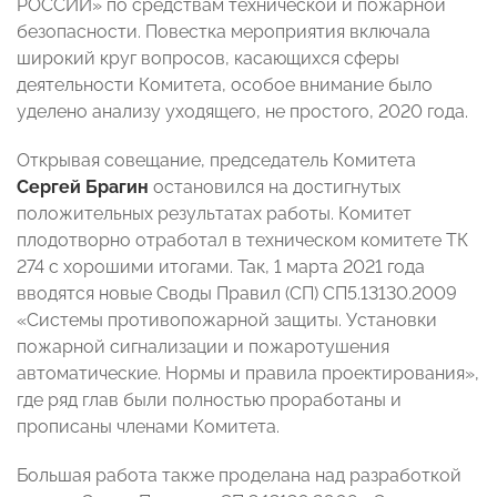
РОССИИ» по средствам технической и пожарной
безопасности. Повестка мероприятия включала
широкий круг вопросов, касающихся сферы
деятельности Комитета, особое внимание было
уделено анализу уходящего, не простого, 2020 года.
Открывая совещание, председатель Комитета
Сергей Брагин
остановился на достигнутых
положительных результатах работы.
Комитет
плодотворно отработал в техническом комитете ТК
274 с хорошими итогами. Так, 1 марта 2021 года
вводятся новые Своды Правил (СП) СП5.13130.2009
«Системы противопожарной защиты. Установки
пожарной сигнализации и пожаротушения
автоматические. Нормы и правила проектирования»,
где ряд глав были полностью проработаны и
прописаны членами Комитета.
Большая работа также проделана над разработкой