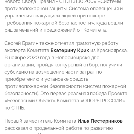
нового Свода Правил
-
СП 3.13130.2009 «Системы
противопожарной защиты. Система оповещения и
управления эвакуацией людей при пожаре.
Требования пожарной безопасности», куда вошли
ряд замечаний и предложений от Комитета.
Сергей Брагин также отметил грамотную работу
эксперта Комитета
Екатерину Крик
из Красноярска.
В ноябре 2020 года в Новосибирске две
организации, пройдя конкурсный отбор, получили
субсидию на возмещение части затрат по
приобретению и установке средств
противопожарной безопасности (систем пожарной
безопасности). Это первая реальная победа Проекта
«Безопасный Объект» Комитета «ОПОРЫ РОССИИ»
по СТПБ.
Первый заместитель Комитета
Илья Пестерников
рассказал о проделанной работе по развитию