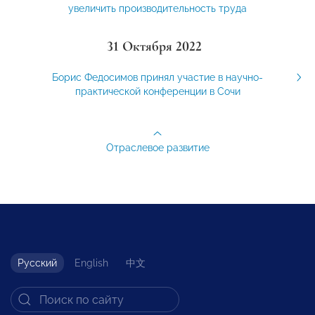
увеличить производительность труда
31 Октября 2022
Борис Федосимов принял участие в научно-
практической конференции в Сочи
Отраслевое развитие
Русский
English
中文