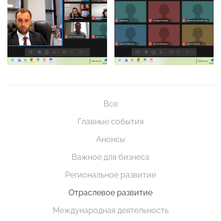
Все
Главные события
Анонсы
Важное для бизнеса
Региональное развитие
Отраслевое развитие
Международная деятельность