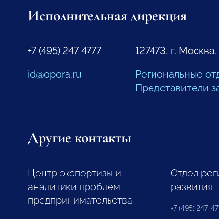
Исполнительная дирекция
+7 (495) 247 4777
127473, г. Москва,
id@opora.ru
Региональные от
Представители з
Другие контакты
Центр экспертизы и
Отдел рег
аналитики проблем
развития
предпринимательства
+7 (495) 247-477