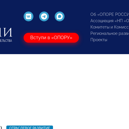
Об «ОПОРЕ РОСС
Ассоциация «НП «
Комитеты и Комисс
Региональное разв
Вступи в «ОПОРУ»
Проекты
0
ОТРАСЛЕВОЕ РАЗВИТИЕ