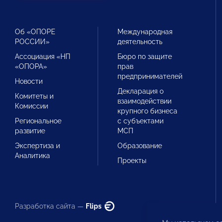
Об «ОПОРЕ
Международная
РОССИИ»
деятельность
Ассоциация «НП
Бюро по защите
«ОПОРА»
прав
предпринимателей
Новости
Декларация о
Комитеты и
взаимодействии
Комиссии
крупного бизнеса
Региональное
с субъектами
развитие
МСП
Экспертиза и
Образование
Аналитика
Проекты
Разработка сайта —
Flips