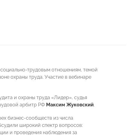
 социально-трудовым отношениям, темой
оне охраны труда. Участие в вебинаре
дита и охраны труда «Лидер», судья
Трудовой арбитр РФ
Максим Жуковский
.
рех бизнес-сообществ из числа
судили широкий спектр вопросов:
ции и проведения наблюдения за