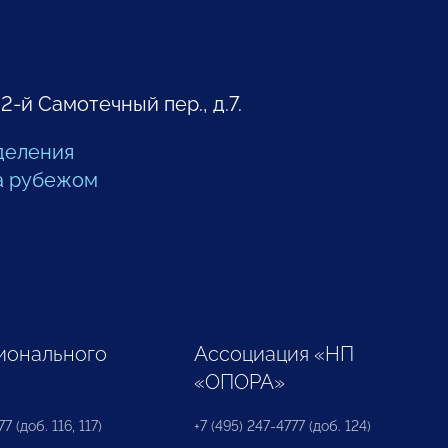
 2-й Самотечный пер., д.7.
деления
а рубежом
ионального
Ассоциация «НП
«ОПОРА»
7 (доб. 116, 117)
+7 (495) 247-4777 (доб. 124)