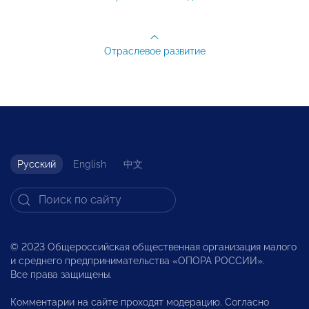
Отраслевое развитие
Русский
English
中文
© 2023 Общероссийская общественная организация малого
и среднего предпринимательства «ОПОРА РОССИИ».
Все права защищены.
Комментарии на сайте проходят модерацию. Согласно