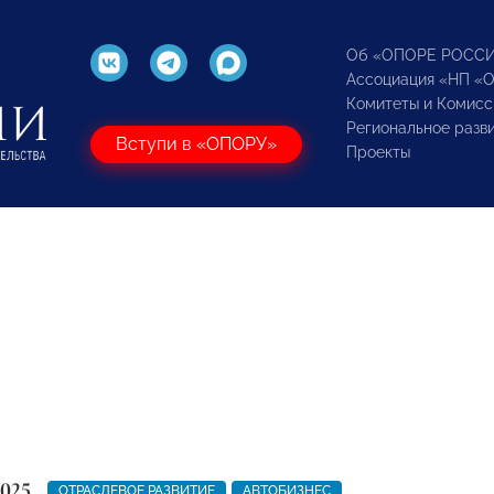
Об «ОПОРЕ РОСС
Ассоциация «НП «
Комитеты и Комисс
Региональное разв
Вступи в «ОПОРУ»
Проекты
2025
ОТРАСЛЕВОЕ РАЗВИТИЕ
АВТОБИЗНЕС