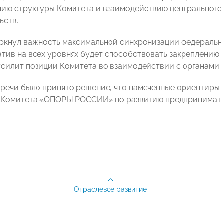
ию структуры Комитета и взаимодействию центрального
ьств.
ркнул важность максимальной синхронизации федеральн
тив на всех уровнях будет способствовать закреплению 
усилит позиции Комитета во взаимодействии с органами 
тречи было принято решение, что намеченные ориентиры 
Комитета «ОПОРЫ РОССИИ» по развитию предприниматель
Отраслевое развитие