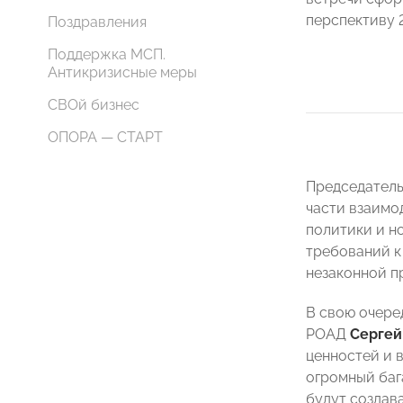
перспективу 
Поздравления
Поддержка МСП.
Антикризисные меры
СВОй бизнес
ОПОРА — СТАРТ
Председател
части взаимо
политики и н
требований к
незаконной п
В свою очере
РОАД
Сергей
ценностей и 
огромный баг
будут создав