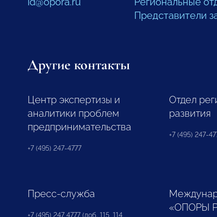
id@opora.ru
Региональные от
Представители з
Другие контакты
Центр экспертизы и
Отдел рег
аналитики проблем
развития
предпринимательства
+7 (495) 247-477
+7 (495) 247-4777
Пресс-служба
Междунар
«ОПОРЫ 
+7 (495) 247 4777 (доб. 115, 114,