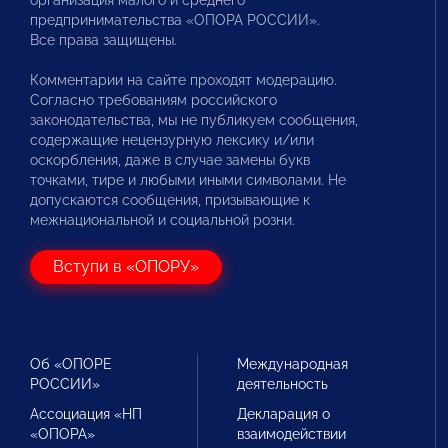
организация малого и среднего
предпринимательства «ОПОРА РОССИИ».
Все права защищены.
Комментарии на сайте проходят модерацию.
Согласно требованиям российского
законодательства, мы не публикуем сообщения,
содержащие нецензурную лексику и/или
оскорбления, даже в случае замены букв
точками, тире и любыми иными символами. Не
допускаются сообщения, призывающие к
межнациональной и социальной розни.
Вступи в «ОПОРУ»
Об «ОПОРЕ
Международная
РОССИИ»
деятельность
Ассоциация «НП
Декларация о
«ОПОРА»
взаимодействии