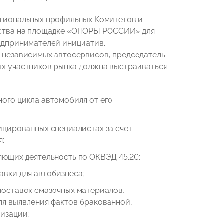
егиональных профильных Комитетов и
ества на площадке «ОПОРЫ РОССИИ» для
едпринимателей инициатив.
 независимых автосервисов, председатель
ых участников рынка должна выстраиваться
ого цикла автомобиля от его
ицированных специалистах за счет
я;
ющих деятельность по ОКВЭД 45.20;
авки для автобизнеса;
поставок смазочных материалов,
ля выявления фактов бракованной,
изации;