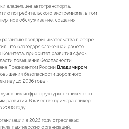
ки владельцев автотранспорта,
итию потребительского экстремизма, в том
спертное обслуживание, создания
 развитию предпринимательства в сфере
ил, что благодаря слаженной работе
е Комитета, приоритет развития сферы
бласти повышения безопасности
влена Президентом России
Владимиром
 повышения безопасности дорожного
ктиву до 2036 года».
улучшения инфраструктуры технического
м развития. В качестве примера спикер
 2008 году.
рганизации в 2026 году отраслевых
пула партнерских организаций,