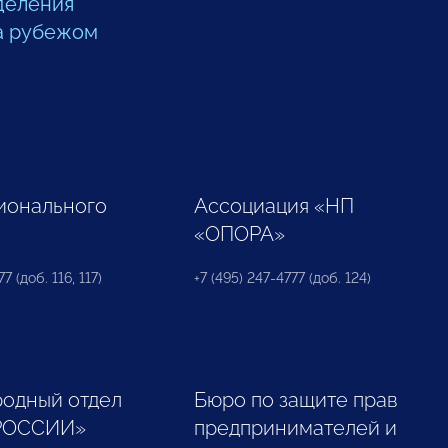
деления
а рубежом
ионального
Ассоциация «НП
«ОПОРА»
7 (доб. 116, 117)
+7 (495) 247-4777 (доб. 124)
одный отдел
Бюро по защите прав
РОССИИ»
предпринимателей и