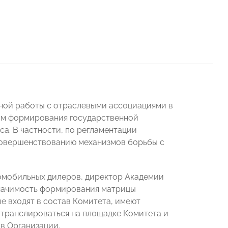
ной работы с отраслевыми ассоциациями в
сам формирования государственной
а. В частности, по регламентации
 совершенствованию механизмов борьбы с
томобильных дилеров, директор Академии
начимость формирования матрицы
е входят в состав Комитета, имеют
 транслироваться на площадке Комитета и
ов Организации.