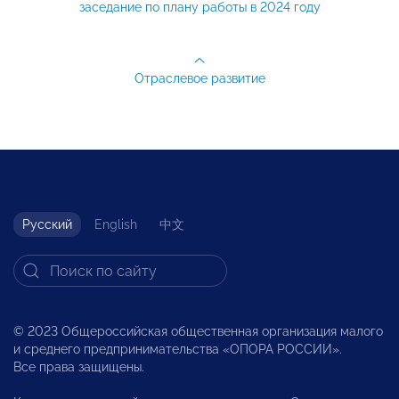
заседание по плану работы в 2024 году
Отраслевое развитие
Русский
English
中文
© 2023 Общероссийская общественная организация малого
и среднего предпринимательства «ОПОРА РОССИИ».
Все права защищены.