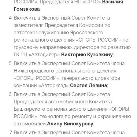
РОССИИ», Председателя НП «СРТС»
Василия
Гомзякова
;
Включить в Экспертный Совет Комитета
заместителя Председателя Комиссии по
автотехобслуживанию Ярославского
регионального отделения «ОПОРЫ РОССИИ» по
грузовому направлению, директора по развитию
ГК РЦ «Автодилер»
Викторию Кузовкину
;
Включить в Экспертный Совет Комитета члена
Нижегородского регионального отделения
«ОПОРЫ РОССИИ», генерального директора
компании «Автосклад»
Сергея Левина
;
Включить в Экспертный Совет Комитета
Председателя автомобильного Комитета
Башкирского регионального отделения «ОПОРЫ
РОССИИ», технолога по ремонту и окрашиванию
автомобилей
Алину Винокурову
;
Включить в Экспертный Совет Комитета члена