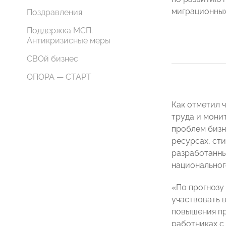
миграционных
Поздравления
Поддержка МСП.
Антикризисные меры
СВОй бизнес
ОПОРА — СТАРТ
Как отметил 
труда и мони
проблем бизн
ресурсах, ст
разработанны
национальног
«По прогнозу 
участвовать 
повышения пр
работниках с