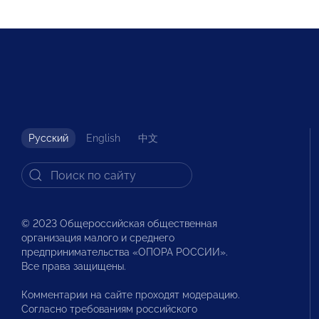
Русский
English
中文
© 2023 Общероссийская общественная
организация малого и среднего
предпринимательства «ОПОРА РОССИИ».
Все права защищены.
Комментарии на сайте проходят модерацию.
Согласно требованиям российского