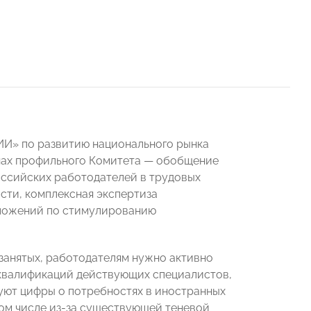
ИИ» по развитию национального рынка
анах профильного Комитета — обобщение
оссийских работодателей в трудовых
сти, комплексная экспертиза
дложений по стимулированию
 занятых, работодателям нужно активно
 квалификаций действующих специалистов,
уют цифры о потребностях в иностранных
том числе из-за существующей теневой