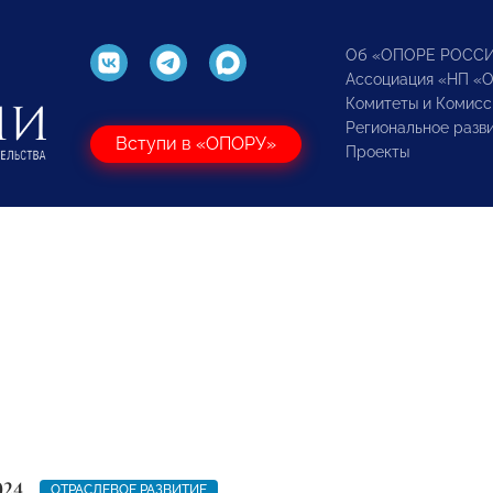
Об «ОПОРЕ РОСС
Ассоциация «НП «
Комитеты и Комисс
Региональное разв
Вступи в «ОПОРУ»
Проекты
024
ОТРАСЛЕВОЕ РАЗВИТИЕ