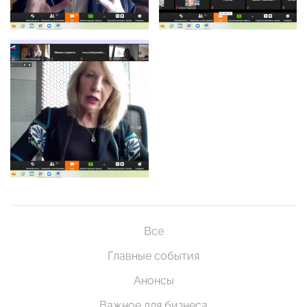
Все
Главные события
Анонсы
Важное для бизнеса