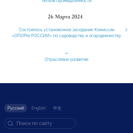
легкой промышленности
26 Марта 2024
Состоялось установочное заседание Комиссии
«ОПОРЫ РОССИИ» по садоводству и огородничеству
Отраслевое развитие
Русский
English
中文