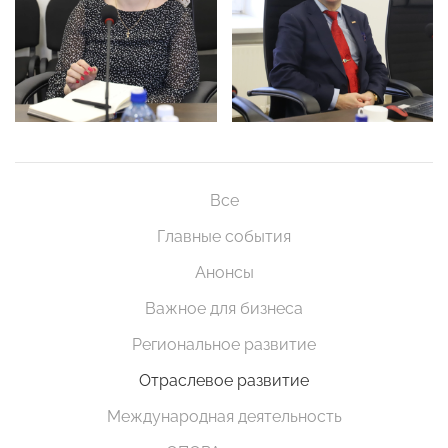
Все
Главные события
Анонсы
Важное для бизнеса
Региональное развитие
Отраслевое развитие
Международная деятельность