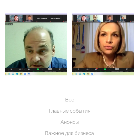
Все
Главные события
Анонсы
Важное для бизнеса