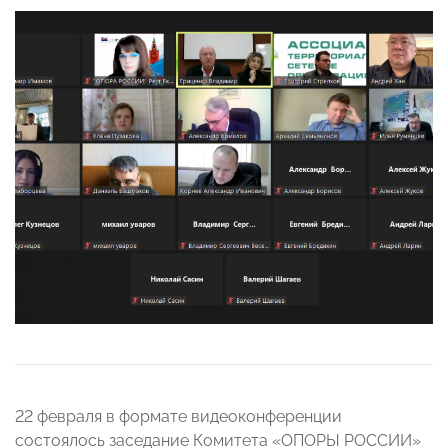
22 февраля в формате видеоконференции
состоялось заседание Комитета «ОПОРЫ РОССИИ»