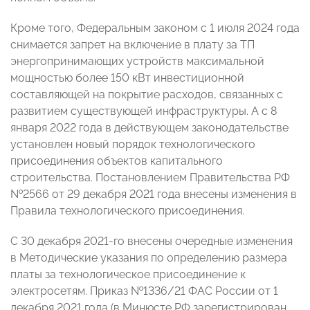
Кроме того, Федеральным законом с 1 июля 2024 года
снимается запрет на включение в плату за ТП
энергопринимающих устройств максимальной
мощностью более 150 кВт инвестиционной
составляющей на покрытие расходов, связанных с
развитием существующей инфраструктуры. А с 8
января 2022 года в действующем законодательстве
установлен новый порядок технологического
присоединения объектов капитального
строительства. Постановлением Правительства РФ
№2566 от 29 декабря 2021 года внесены изменения в
Правила технологического присоединения.
C 30 декабря 2021-го внесены очередные изменения
в Методические указания по определению размера
платы за технологическое присоединение к
электросетям. Приказ №1336/21 ФАС России от 1
декабря 2021 года (в Минюсте РФ зарегистрирован