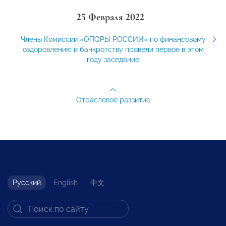
25 Февраля 2022
Члены Комиссии «ОПОРЫ РОССИИ» по финансовому
оздоровлению и банкротству провели первое в этом
году заседание
Отраслевое развитие
Русский
English
中文