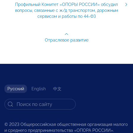
Профильный Комитет «ОПОРЫ РОССИИ» обсудил
вопросы, связанные с ж/д транспортом, дорожным
сервисом и работы по 44-ФЗ
Отраслевое развитие
Русский
English
中文
© 2023 Общероссийская общественная организация малого
и среднего предпринимательства «ОПОРА РОССИИ».