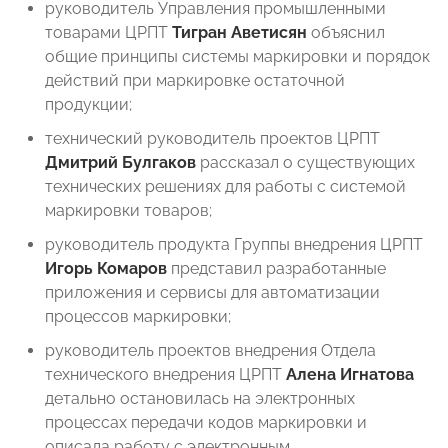
руководитель Управления промышленными
товарами ЦРПТ
Тигран Аветисян
объяснил
общие принципы системы маркировки и порядок
действий при маркировке остаточной
продукции;
технический руководитель проектов ЦРПТ
Дмитрий Булгаков
рассказал о существующих
технических решениях для работы с системой
маркировки товаров;
руководитель продукта Группы внедрения ЦРПТ
Игорь Комаров
представил разработанные
приложения и сервисы для автоматизации
процессов маркировки;
руководитель проектов внедрения Отдела
технического внедрения ЦРПТ
Алена Игнатова
детально остановилась на электронных
процессах передачи кодов маркировки и
описала работу с электронным