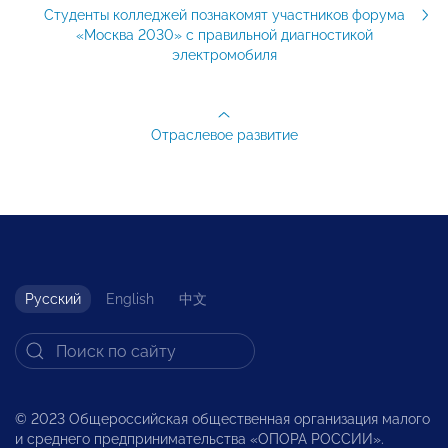
Студенты колледжей познакомят участников форума
«Москва 2030» с правильной диагностикой
электромобиля
Отраслевое развитие
Русский
English
中文
© 2023 Общероссийская общественная организация малого
и среднего предпринимательства «ОПОРА РОССИИ».