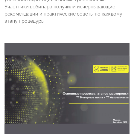
Участники вебинара получили исчерпывающие
рекомендации и практические советы по каждому
этапу процедуры.