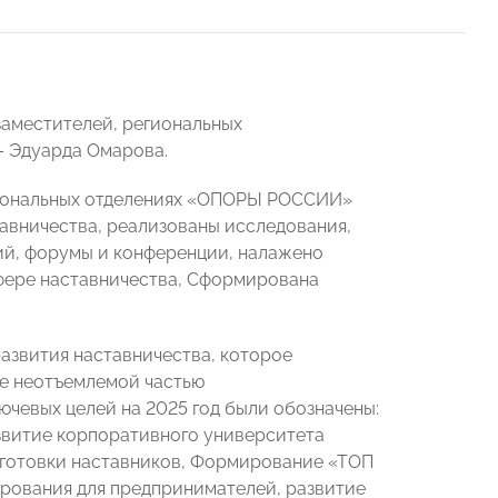
заместителей, региональных
– Эдуарда Омарова.
гиональных отделениях «ОПОРЫ РОССИИ»
авничества, реализованы исследования,
ий, форумы и конференции, налажено
фере наставничества, Сформирована
азвития наставничества, которое
ее неотъемлемой частью
чевых целей на 2025 год были обозначены:
азвитие корпоративного университета
дготовки наставников, Формирование «ТОП
рования для предпринимателей, развитие