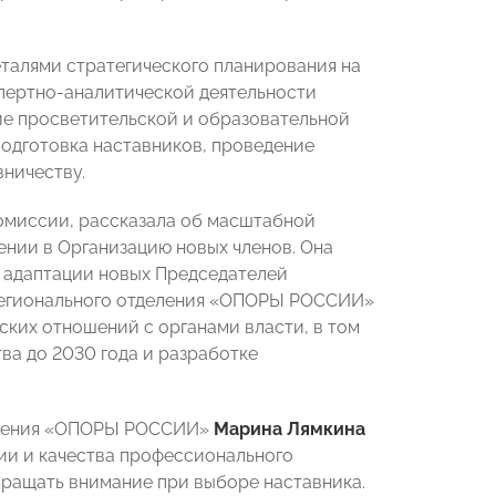
талями стратегического планирования на
спертно-аналитической деятельности
ие просветительской и образовательной
одготовка наставников, проведение
ничеству.
омиссии, рассказала об масштабной
ении в Организацию новых членов. Она
 адаптации новых Председателей
 регионального отделения «ОПОРЫ РОССИИ»
ких отношений с органами власти, в том
ва до 2030 года и разработке
деления «ОПОРЫ РОССИИ»
Марина Лямкина
ии и качества профессионального
обращать внимание при выборе наставника.