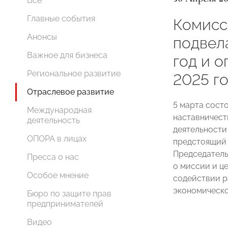
Все
Главные события
Комисс
Анонсы
подвел
Важное для бизнеса
год и 
Региональное развитие
2025 г
Отраслевое развитие
5 марта сост
Международная
наставничест
деятельность
деятельности
ОПОРА в лицах
предстоящий 
Председател
Пресса о нас
о миссии и це
Особое мнение
содействии р
экономическо
Бюро по защите прав
предпринимателей
Видео