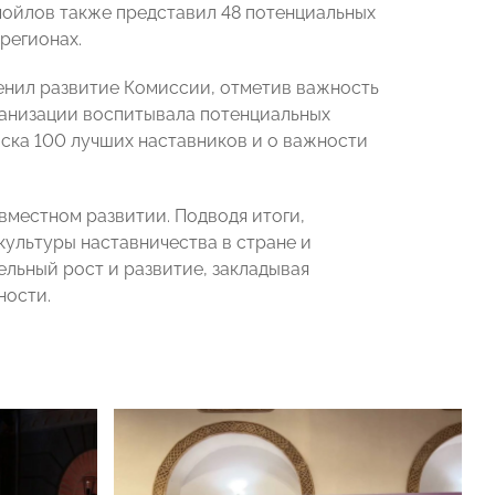
мойлов также представил 48 потенциальных
регионах.
нил развитие Комиссии, отметив важность
ганизации воспитывала потенциальных
ска 100 лучших наставников и о важности
вместном развитии. Подводя итоги,
культуры наставничества в стране и
льный рост и развитие, закладывая
ности.