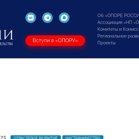
Об «ОПОРЕ РОСС
Ассоциация «НП «
Комитеты и Комисс
Региональное разв
Вступи в «ОПОРУ»
Проекты
025
ОТРАСЛЕВОЕ РАЗВИТИЕ
НАСТАВНИЧЕСТВО