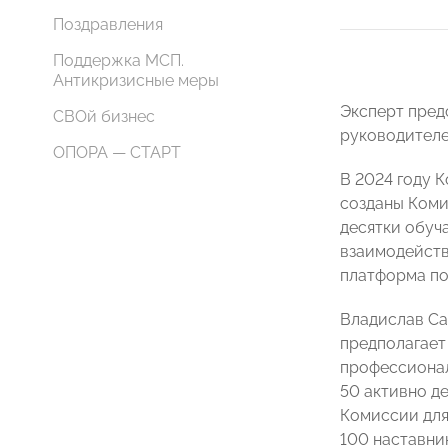
Поздравления
Поддержка МСП.
Антикризисные меры
Эксперт пред
СВОй бизнес
руководителе
ОПОРА — СТАРТ
В 2024 году 
созданы Коми
десятки обуч
взаимодейств
платформа по
Владислав Са
предполагает
профессионал
50 активно д
Комиссии для
100 наставни