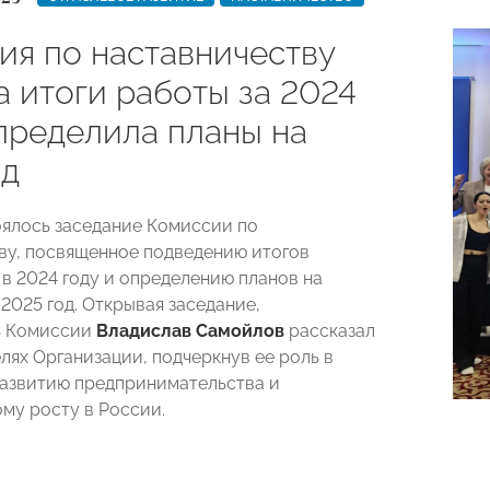
ия по наставничеству
а итоги работы за 2024
определила планы на
од
оялось заседание Комиссии по
ву, посвященное подведению итогов
 в 2024 году и определению планов на
2025 год. Открывая заседание,
ь Комиссии
Владислав Самойлов
рассказал
лях Организации, подчеркнув ее роль в
азвитию предпринимательства и
му росту в России.