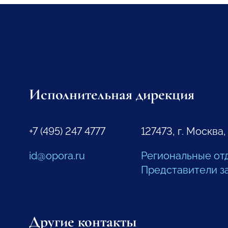
Исполнительная дирекция
+7 (495) 247 4777
127473, г. Москва,
id@opora.ru
Региональные от
Представители з
Другие контакты