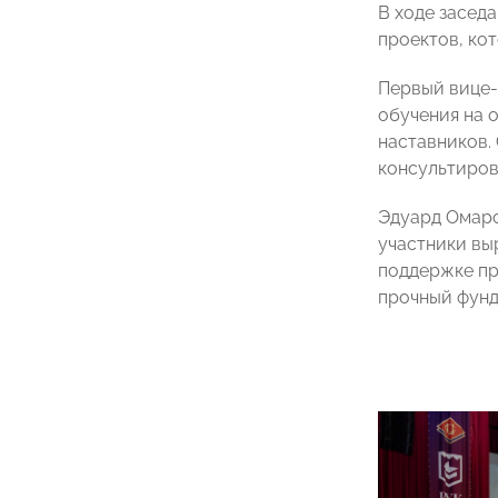
В ходе засед
проектов, ко
Первый вице-
обучения на 
наставников.
консультиров
Эдуард Омаро
участники вы
поддержке пр
прочный фунд