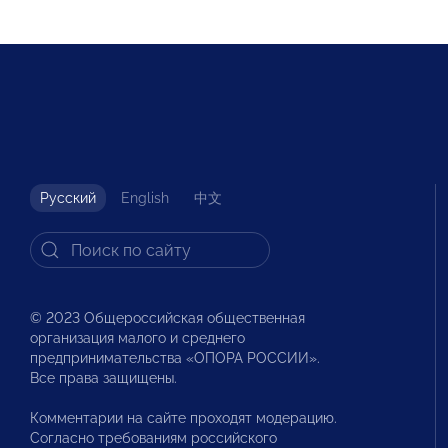
Русский
English
中文
© 2023 Общероссийская общественная
организация малого и среднего
предпринимательства «ОПОРА РОССИИ».
Все права защищены.
Комментарии на сайте проходят модерацию.
Согласно требованиям российского