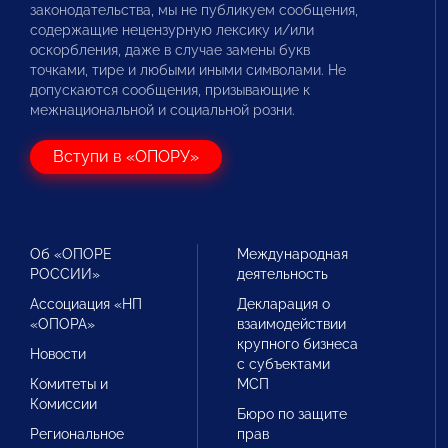
законодательства, мы не публикуем сообщения,
содержащие нецензурную лексику и/или
оскорбления, даже в случае замены букв
точками, тире и любыми иными символами. Не
допускаются сообщения, призывающие к
межнациональной и социальной розни.
Вступи в «ОПОРУ»
Об «ОПОРЕ
Международная
РОССИИ»
деятельность
Ассоциация «НП
Декларация о
«ОПОРА»
взаимодействии
крупного бизнеса
Новости
с субъектами
Комитеты и
МСП
Комиссии
Бюро по защите
Региональное
прав