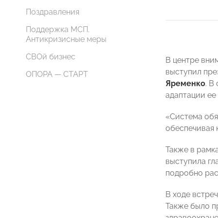
Поздравления
Поддержка МСП.
Антикризисные меры
СВОй бизнес
В центре вни
выступил пре
ОПОРА — СТАРТ
Яременко
. 
адаптации ее
«Система обя
обеспечивая 
Также в рамк
выступила гл
подробно рас
В ходе встреч
Также было п
здравоохран