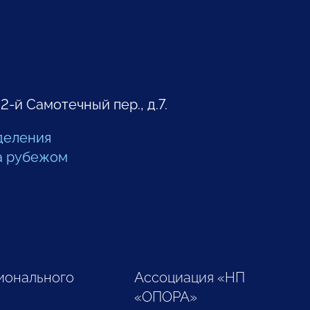
 2-й Самотечный пер., д.7.
деления
а рубежом
ионального
Ассоциация «НП
«ОПОРА»