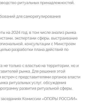
изводство ритуальных принадлежностей,
ебований для саморегулирования
ы на 2024 год, в том числе анализ рынка
истами, экспертами сферы, выстраивание
егиональной, консультации с Минстроем
 целью разработки плана действий по
 не только с властью на территории, но и
тавителей рынка. Для решения этой
 встреч с представителями органов власти
рынка ритуальных услуг, обсуждения
программу развития ритуальной сферы.
х заседаниях Комиссии «ОПОРЫ РОССИИ»