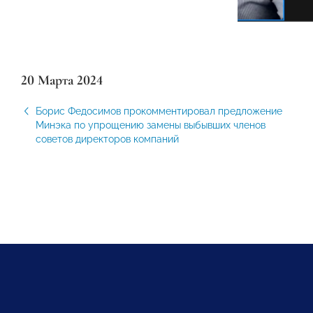
20 Марта 2024
Борис Федосимов прокомментировал предложение
Минэка по упрощению замены выбывших членов
советов директоров компаний