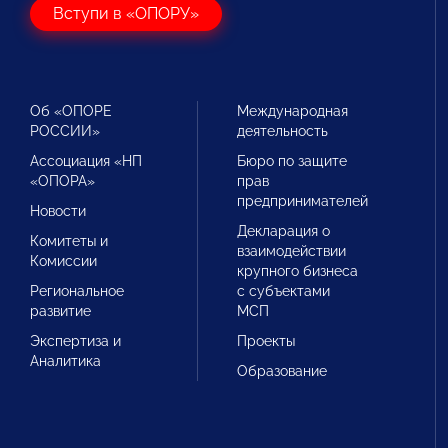
Вступи в «ОПОРУ»
Об «ОПОРЕ
Международная
РОССИИ»
деятельность
Ассоциация «НП
Бюро по защите
«ОПОРА»
прав
предпринимателей
Новости
Декларация о
Комитеты и
взаимодействии
Комиссии
крупного бизнеса
Региональное
с субъектами
развитие
МСП
Экспертиза и
Проекты
Аналитика
Образование