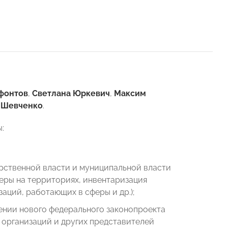
фонтов
,
Светлана Юркевич
,
Максим
 Шевченко
.
:
арственной власти и муниципальной власти
еры на территориях, инвентаризация
аций, работающих в сферы и др.);
нии нового федерального законопроекта
 организаций и других представителей