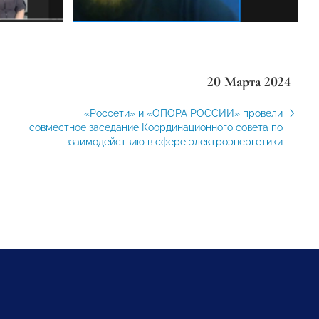
20 Марта 2024
«Россети» и «ОПОРА РОССИИ» провели
совместное заседание Координационного совета по
взаимодействию в сфере электроэнергетики