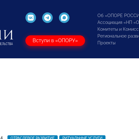
Об «ОПОРЕ РОСС
Ассоциация «НП «
Комитеты и Комисс
Региональное разв
Вступи в «ОПОРУ»
Проекты
4
ОТРАСЛЕВОЕ РАЗВИТИЕ
РИТУАЛЬНЫЕ УСЛУГИ