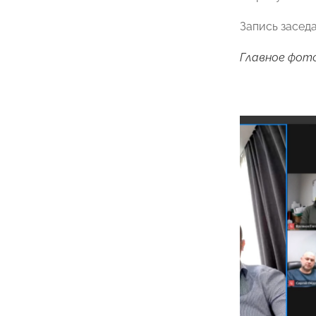
Запись засед
Главное фото: