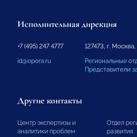
Исполнительная дирекция
+7 (495) 247 4777
127473, г. Москва,
id@opora.ru
Региональные от
Представители з
Другие контакты
Центр экспертизы и
Отдел рег
аналитики проблем
развития