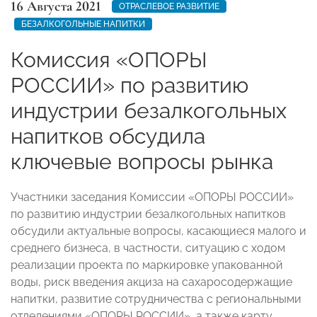
16 Августа 2021
ОТРАСЛЕВОЕ РАЗВИТИЕ
БЕЗАЛКОГОЛЬНЫЕ НАПИТКИ
Комиссия «ОПОРЫ
РОССИИ» по развитию
индустрии безалкогольных
напитков обсудила
ключевые вопросы рынка
Участники заседания Комиссии «ОПОРЫ РОССИИ»
по развитию индустрии безалкогольных напитков
обсудили актуальные вопросы, касающиеся малого и
среднего бизнеса, в частности, ситуацию с ходом
реализации проекта по маркировке упакованной
воды, риск введения акциза на сахаросодержащие
напитки, развитие сотрудничества с региональными
отделениями «ОПОРЫ РОССИИ», а также карту