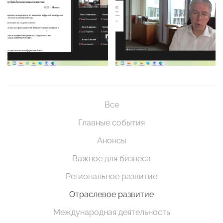
Все
Главные события
Анонсы
Важное для бизнеса
Региональное развитие
Отраслевое развитие
Международная деятельность