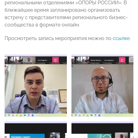
региональными отделениями «ОПОРЫ РОССИИ». В
ближайшее время запланировано организовать
встречу с представителями регионального бизнес-
сообщества в формате онлайн.
Просмотреть запись мероприятия можно по
ссылке
.