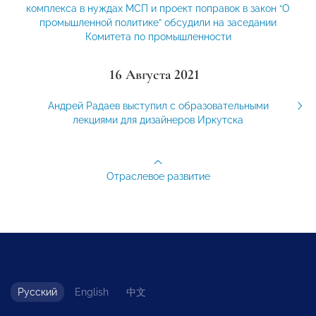
комплекса в нуждах МСП и проект поправок в закон “О
промышленной политике” обсудили на заседании
Комитета по промышленности
16 Августа 2021
Андрей Радаев выступил с образовательными
лекциями для дизайнеров Иркутска
Отраслевое развитие
Русский
English
中文