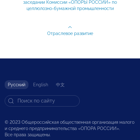
заседании Комиссии «ОПОРЫ РОССИИ» по
целлюлозно-бумажной промышленности
Отраслевое развитие
Русский
English
中文
© 2023 Общероссийская общественная организация малого
и среднего предпринимательства «ОПОРА РОССИИ».
Все права защищены.