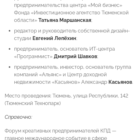
предпринимательства центра «Мой бизнес»
Фонда «Инвестиционное агентство Тюменской
области»
Татьяна Маршанская
;
редактор и руководитель собственной дизайн-
студии
Евгений Лепёхин
;
предприниматель, основатель ИТ-центра
«Программист»
Дмитрий Шавков
;
предприниматель, инвестор, основатель группа
компаний «Альянс» и Центр доходной
недвижимости «Касьянов» Александр
Касьянов
.
Место проведения: Тюмень, улица Республики, 142
(Тюменский Технопарк)
Справочно:
Форум креативных предпринимателей КПД —
главное международное событие в сфере