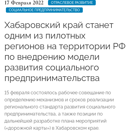
17 Февраля 2022
ОТРАСЛЕВОЕ РАЗВИТИЕ
СОЦИАЛЬНОЕ ПРЕДПРИНИМАТЕЛЬСТВО
Хабаровский край станет
одним из пилотных
регионов на территории РФ
по внедрению модели
развития социального
предпринимательства
15 февраля состоялось рабочее совещание по
определению механизмов и сроков реализации
регионального стандарта развития социального
предпринимательства, а также позиции по
дальнейшей разработке плана мероприятий
(«дорожной карты») в Хабаровском крае.