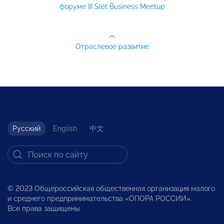
форуме III Slёt Business Meetup
Отраслевое развитие
Русский
English
中文
© 2023 Общероссийская общественная организация малого
и среднего предпринимательства «ОПОРА РОССИИ».
Все права защищены.