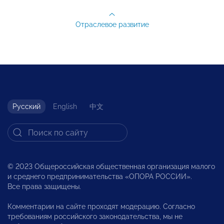
Отраслевое развитие
Русский
English
中文
© 2023 Общероссийская общественная организация малого
и среднего предпринимательства «ОПОРА РОССИИ».
Все права защищены.
Комментарии на сайте проходят модерацию. Согласно
требованиям российского законодательства, мы не