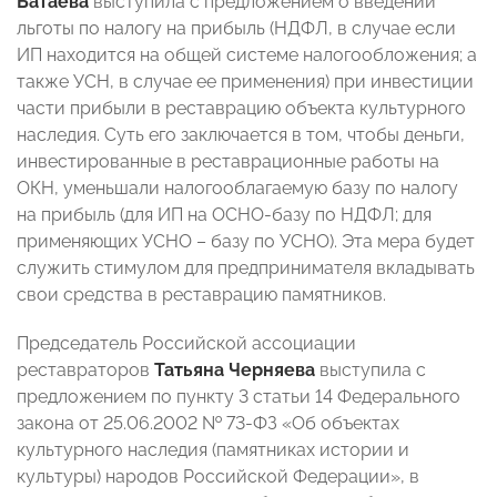
Батаева
выступила с предложением о введении
льготы по налогу на прибыль (НДФЛ, в случае если
ИП находится на общей системе налогообложения; а
также УСН, в случае ее применения) при инвестиции
части прибыли в реставрацию объекта культурного
наследия. Суть его заключается в том, чтобы деньги,
инвестированные в реставрационные работы на
ОКН, уменьшали налогооблагаемую базу по налогу
на прибыль (для ИП на ОСНО-базу по НДФЛ; для
применяющих УСНО – базу по УСНО). Эта мера будет
служить стимулом для предпринимателя вкладывать
свои средства в реставрацию памятников.
Председатель Российской ассоциации
реставраторов
Татьяна Черняева
выступила с
предложением по пункту 3 статьи 14 Федерального
закона от 25.06.2002 № 73-ФЗ «Об объектах
культурного наследия (памятниках истории и
культуры) народов Российской Федерации», в