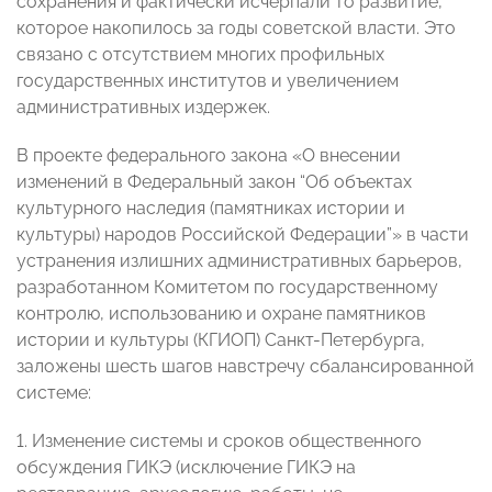
сохранения и фактически исчерпали то развитие,
которое накопилось за годы советской власти. Это
связано с отсутствием многих профильных
государственных институтов и увеличением
административных издержек.
В проекте федерального закона «О внесении
изменений в Федеральный закон “Об объектах
культурного наследия (памятниках истории и
культуры) народов Российской Федерации”» в части
устранения излишних административных барьеров,
разработанном Комитетом по государственному
контролю, использованию и охране памятников
истории и культуры (КГИОП) Санкт-Петербурга,
заложены шесть шагов навстречу сбалансированной
системе:
1. Изменение системы и сроков общественного
обсуждения ГИКЭ (исключение ГИКЭ на