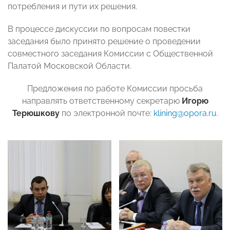
потребления и пути их решения.
В процессе дискуссии по вопросам повестки
заседания было принято решение о проведении
совместного заседания Комиссии с Общественной
Палатой Московской Области.
Предложения по работе Комиссии просьба
направлять ответственному секретарю
Игорю
Терюшкову
по электронной почте:
klining@opora.ru
.