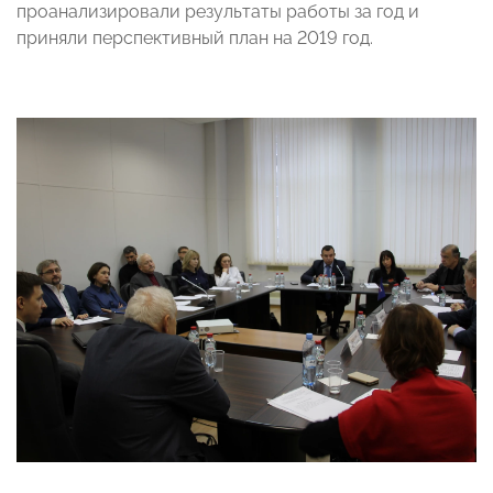
проанализировали результаты работы за год и
приняли перспективный план на 2019 год.