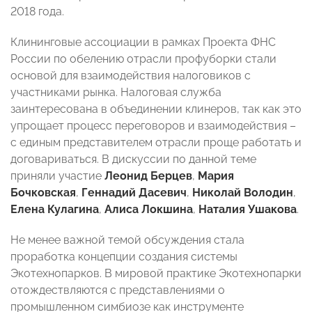
2018 года.
Клининговые ассоциации в рамках Проекта ФНС
России по обелению отрасли профуборки стали
основой для взаимодействия налоговиков с
участниками рынка. Налоговая служба
заинтересована в объединении клинеров, так как это
упрощает процесс переговоров и взаимодействия –
с единым представителем отрасли проще работать и
договариваться. В дискуссии по данной теме
приняли участие
Леонид Берцев
,
Мария
Бочковская
,
Геннадий Дасевич
,
Николай Володин
,
Елена Кулагина
,
Алиса Локшина
,
Наталия Ушакова
.
Не менее важной темой обсуждения стала
проработка концепции создания системы
Экотехнопарков. В мировой практике Экотехнопарки
отождествляются с представлениями о
промышленном симбиозе как инструменте