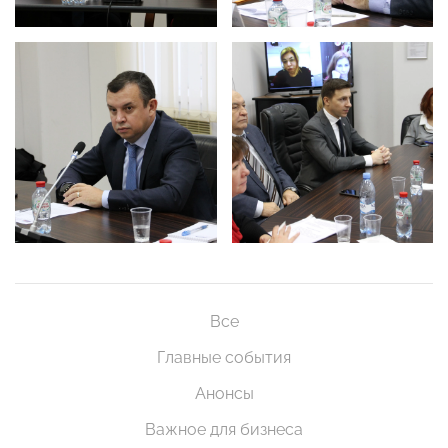
Все
Главные события
Анонсы
Важное для бизнеса