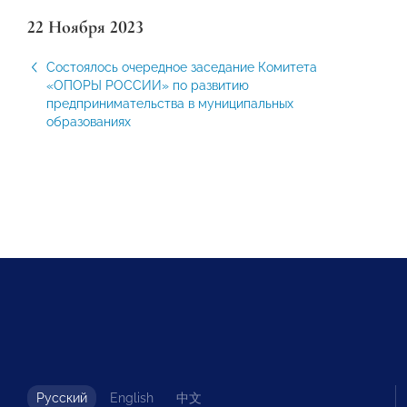
22 Ноября 2023
Состоялось очередное заседание Комитета
«ОПОРЫ РОССИИ» по развитию
предпринимательства в муниципальных
образованиях
Русский
English
中文