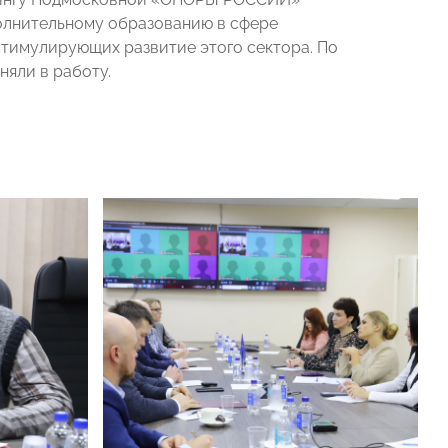
олнительному образованию в сфере
стимулирующих развитие этого сектора. По
яли в работу.