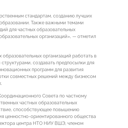
арственным стандартам, созданию лучших
 образовании. Также важными темами
дий для частных образовательных
 образовательных организаций», — отметил
х образовательных организаций работать в
структурами, создавать предпосылки для
нновационных программ для развития
ботки совместных решений между бизнесом
.
Координационного Совета по частному
ственных частных образовательных
ствие, способствующее повышению
ния ценностно-ориентированного общества
ректора центра НТО НИУ ВШЭ, членом