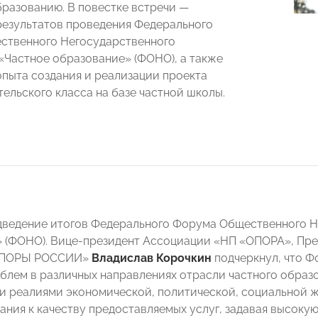
разованию. В повестке встречи —
езультатов проведения Федерального
ственного Негосударственного
«Частное образование» (ФОНО), а также
опыта создания и реализации проекта
ельского класса на базе частной школы.
ведение итогов Федерального Форума Общественного Н
 (ФОНО). Вице-президент Ассоциации «НП «ОПОРА», Пре
«ОПОРЫ РОССИИ»
Владислав Корочкин
подчеркнул, что Ф
блем в различных направлениях отрасли частного образ
 реалиями экономической, политической, социальной ж
ания к качеству предоставляемых услуг, задавая высокую