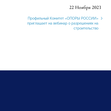
22 Ноября 2023
Профильный Комитет «ОПОРЫ РОССИИ»
приглашает на вебинар о разрешениях на
строительство