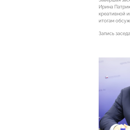
Ирина Патрик
креативной и
итогам обсуж
Запись засед