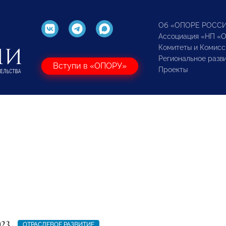
Об «ОПОРЕ РОСС
Ассоциация «НП «
Комитеты и Комисс
Региональное разв
Вступи в «ОПОРУ»
Проекты
023
ОТРАСЛЕВОЕ РАЗВИТИЕ