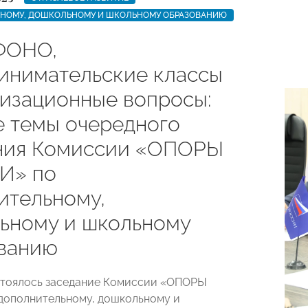
НОМУ, ДОШКОЛЬНОМУ И ШКОЛЬНОМУ ОБРАЗОВАНИЮ
ФОНО,
инимательские классы
низационные вопросы:
е темы очередного
ния Комиссии «ОПОРЫ
И» по
ительному,
ьному и школьному
ванию
стоялось заседание Комиссии «ОПОРЫ
дополнительному, дошкольному и