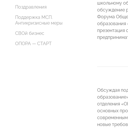
школьному об
Поздравления
обсуждение р
Форума Обще
Поддержка МСП.
Антикризисные меры
образования 
презентация 
СВОй бизнес
предпринимат
ОПОРА — СТАРТ
Обсуждая под
образование»
отделения 
основных про
современными
новые требов