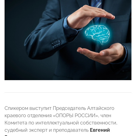
Спикером выступит Председатель Алтайского
краевого отделения «ОПОРЫ РОССИИ», член
Комитета по интеллектуальной собственности,
судебный эксперт и преподаватель
Евгений