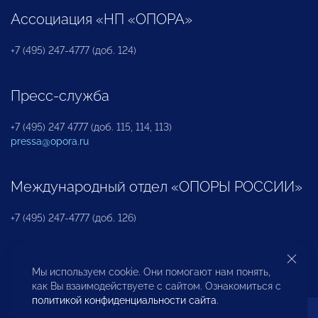
Ассоциация «НП «ОПОРА»
+7 (495) 247-4777 (доб. 124)
Пресс-служба
+7 (495) 247 4777 (доб. 115, 114, 113)
pressa@opora.ru
Международный отдел «ОПОРЫ РОССИИ»
+7 (495) 247-4777 (доб. 126)
Бюро по защите прав предпринимателей и
Мы используем cookie. Они помогают нам понять,
инвесторов
как Вы взаимодействуете с сайтом. Ознакомиться с
политикой конфиденциальности сайта
.
+7 (495) 247-4777 (доб. 122)