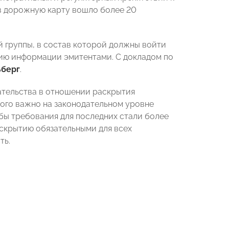
 в дорожную карту вошло более 20
 группы, в состав которой должны войти
ю информации эмитентами. С докладом по
ьберг
.
ательства в отношении раскрытия
ого важно на законодательном уровне
бы требования для последних стали более
аскрытию обязательными для всех
ть.