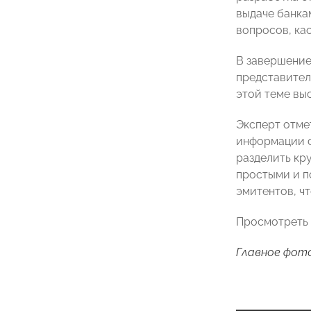
выдаче банка
вопросов, ка
В завершение
представител
этой теме вы
Эксперт отме
информации с
разделить кр
простыми и п
эмитентов, ч
Просмотреть 
Главное фото: