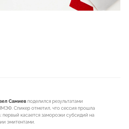
вел Самиев
поделился результатами
МЭФ. Спикер отметил, что сессия прошла
: первый касается заморозки субсидий на
ции эмитентами.