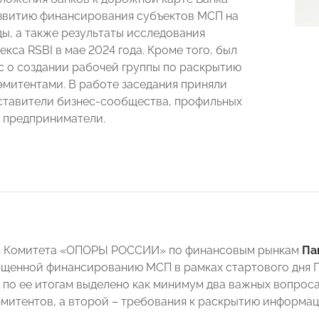
звитию финансирования субъектов МСП на
ды, а также результаты исследования
кса RSBI в мае 2024 года. Кроме того, был
с о создании рабочей группы по раскрытию
митентами. В работе заседания приняли
ставители бизнес-сообщества, профильных
 предприниматели.
ь Комитета «ОПОРЫ РОССИИ» по финансовым рынкам
Па
ященной финансированию МСП в рамках стартового дня П
 по ее итогам выделено как минимум два важных вопроса
эмитентов, а второй – требования к раскрытию информа