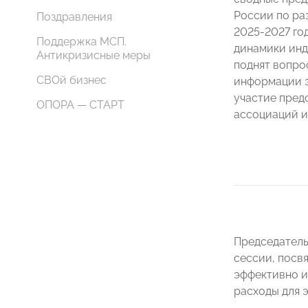
России по ра
Поздравления
2025-2027 го
Поддержка МСП.
динамики инде
Антикризисные меры
поднят вопро
СВОй бизнес
информации э
участие пред
ОПОРА — СТАРТ
ассоциаций и
Председател
сессии, посв
эффективно и
расходы для 