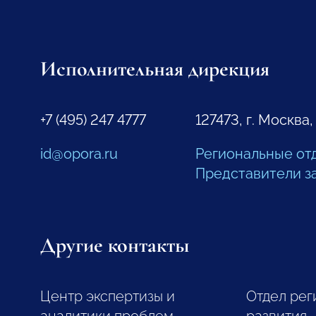
Исполнительная дирекция
+7 (495) 247 4777
127473, г. Москва,
id@opora.ru
Региональные от
Представители з
Другие контакты
Центр экспертизы и
Отдел рег
аналитики проблем
развития