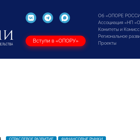
Об «ОПОРЕ РОСС
Ассоциация «НП «
Комитеты и Комисс
Региональное разв
Вступи в «ОПОРУ»
Проекты
4
ОТРАСЛЕВОЕ РАЗВИТИЕ
ФИНАНСОВЫЕ РЫНКИ