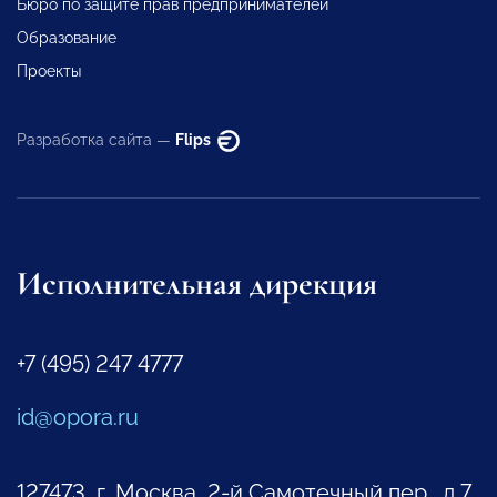
Бюро по защите прав предпринимателей
Образование
Проекты
Разработка сайта —
Flips
Исполнительная дирекция
+7 (495) 247 4777
id@opora.ru
127473, г. Москва, 2-й Самотечный пер., д.7.