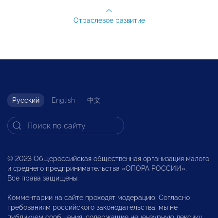
Отраслевое развитие
Русский
English
中文
© 2023 Общероссийская общественная организация малого
и среднего предпринимательства «ОПОРА РОССИИ».
Все права защищены.
Комментарии на сайте проходят модерацию. Согласно
требованиям российского законодательства, мы не
публикуем сообщения, содержащие нецензурную лексику