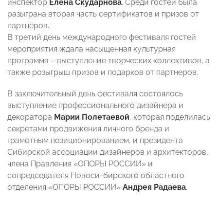
инспектор
Елена Скударнова
. Среди гостей была
разыграна вторая часть сертификатов и призов от
партнёров.
В третий день международного фестиваля гостей
мероприятия ждала насыщенная культурная
программа – выступление творческих коллективов, а
также розыгрыш призов и подарков от партнеров.
В заключительный день фестиваля состоялось
выступление
профессионального дизайнера и
декоратора
Марии Полетаевой
, которая поделилась
секретами продвижения личного бренда и
грамотным позиционированием, и президента
Сибирской ассоциации дизайнеров и архитекторов,
члена Правления «ОПОРЫ РОССИИ» и
сопредседателя Новоси-бирского областного
отделения «ОПОРЫ РОССИИ»
Андрея Радаева
.