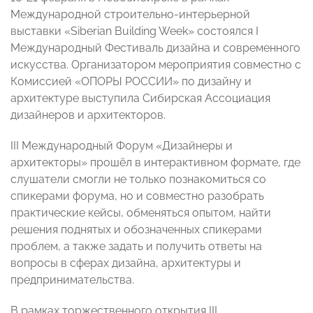
Международной строительно-интерьерной
выставки «Siberian Building Week» состоялся I
Международный Фестиваль дизайна и современного
искусства. Организатором мероприятия совместно с
Комиссией «ОПОРЫ РОССИИ» по дизайну и
архитектуре выступила Сибирская Ассоциация
дизайнеров и архитекторов.
III Международный Форум «Дизайнеры и
архитекторы» прошёл в интерактивном формате, где
слушатели смогли не только познакомиться со
спикерами форума, но и совместно разобрать
практические кейсы, обменяться опытом, найти
решения поднятых и обозначенных спикерами
проблем, а также задать и получить ответы на
вопросы в сферах дизайна, архитектуры и
предпринимательства.
В рамках
т
оржественного открытия III