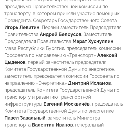
президиума Правительственной комиссии по
транспорту, в котором приняли участие помощник
Президента, Секретарь Государственного Совета
Игорь Левитин
, Первый заместитель Председателя
Правительства
Андрей Белоусов
, Заместитель
Председателя Правительства
Марат Хуснуллин
,
глава Республики Бурятия, председатель комиссии
Госсовета по направлению «Транспорт»
Алексей
Цыденов
, первый заместитель председателя
Комитета Государственной Думы по энергетике,
заместитель председателя комиссии Госсовета по
направлению «Энергетика»
Дмитрий Исламов
,
председатель Комитета Государственной Думы по
транспорту и развитию транспортной
инфраструктуры
Евгений Москвичёв
, председатель
Комитета Государственной Думы по энергетике
Павел Завальный
, заместитель Министра
транспорта
Валентин Иванов
, генеральный