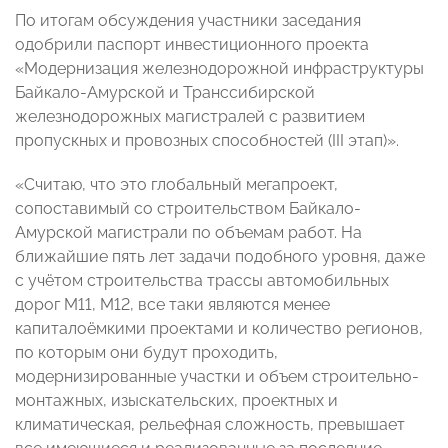
По итогам обсуждения участники заседания
одобрили паспорт инвестиционного проекта
«Модернизация железнодорожной инфраструктуры
Байкало-Амурской и Транссибирской
железнодорожных магистралей с развитием
пропускных и провозных способностей (III этап)».
«Считаю, что это глобальный мегапроект,
сопоставимый со строительством Байкало-
Амурской магистрали по объемам работ. На
ближайшие пять лет задачи подобного уровня, даже
с учётом строительства трассы автомобильных
дорог М11, М12, все таки являются менее
капиталоёмкими проектами и количество регионов,
по которым они будут проходить,
модернизированные участки и объем строительно-
монтажных, изыскательских, проектных и
климатическая, рельефная сложность, превышает