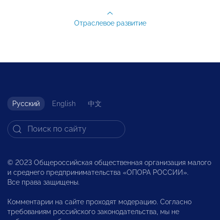
Отраслевое развитие
Русский
English
中文
© 2023 Общероссийская общественная организация малого
и среднего предпринимательства «ОПОРА РОССИИ».
Все права защищены.
Комментарии на сайте проходят модерацию. Согласно
требованиям российского законодательства, мы не