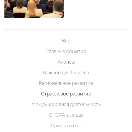
Все
Главные события
Анонсы
Важное для бизнеса
Региональное развитие
Отраслевое развитие
Международная деятельность
ОПОРА в лицах
Пресса о нас