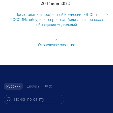
20 Июня 2022
Представители профильной Комиссии «ОПОРЫ
РОССИИ» обсудили вопросы стабилизации процесса
обращения медизделий
Отраслевое развитие
Русский
English
中文