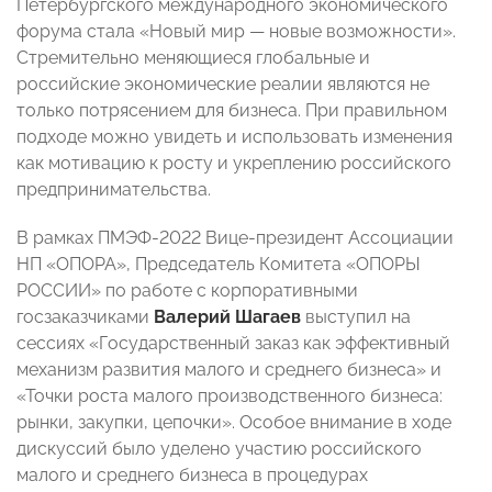
Петербургского международного экономического
форума стала «Новый мир
—
новые возможности».
Стремительно меняющиеся глобальные и
российские экономические реалии
являются
не
только потрясением для бизнеса. При правильном
подходе можно увидеть и использовать изменения
как мотивацию к росту и укреплению российского
предпринимательства.
В рамках ПМЭФ-2022 Вице-президент Ассоциации
НП «ОПОРА», Председатель Комитета «ОПОРЫ
РОССИИ» по работе с корпоративными
госзаказчиками
Валерий Шагаев
выступил на
сессиях «Государственный заказ как эффективный
механизм развития малого и среднего бизнеса» и
«Точки роста малого производственного бизнеса:
рынки, закупки, цепочки». Особое внимание в ходе
дискуссий было уделено участию российского
малого и среднего бизнеса в процедурах