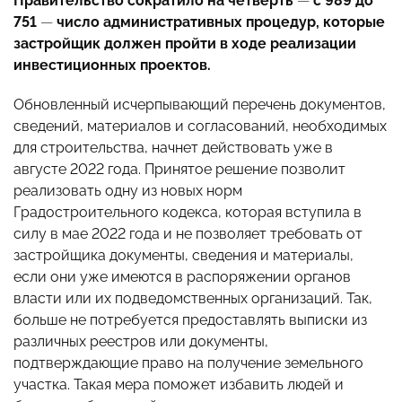
Правительство сократило на четверть
—
с 989 до
751
—
число административных процедур, которые
застройщик должен пройти в ходе реализации
инвестиционных проектов.
Обновленный исчерпывающий перечень документов,
сведений, материалов и согласований, необходимых
для строительства, начнет действовать уже в
августе 2022 года. Принятое решение позволит
реализовать одну из новых норм
Градостроительного кодекса, которая вступила в
силу в мае 2022 года и не позволяет требовать от
застройщика документы, сведения и материалы,
если они уже имеются в распоряжении органов
власти или их подведомственных организаций. Так,
больше не потребуется предоставлять выписки из
различных реестров или документы,
подтверждающие право на получение земельного
участка. Такая мера поможет избавить людей и