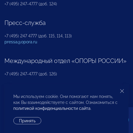
+7 (495) 247-4777 (доб. 124)
Пресс-служба
+7 (495) 247 4777 (доб. 115, 114, 113)
pressa@opora.ru
Международный отдел «ОПОРЫ РОССИИ»
+7 (495) 247-4777 (доб. 126)
Бюро по защите прав предпринимателей и
Мы используем cookie. Они помогают нам понять,
инвесторов
как Вы взаимодействуете с сайтом. Ознакомиться с
политикой конфиденциальности сайта
.
+7 (495) 247-4777 (доб. 122)
Принять