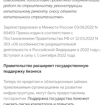
изысканиям, подготовке проектной документации,
работ по строительству, реконструкции,
капитальному ремонту, сносу объекта
капитального строительства»
Зарегистрировано в Минюсте России 03.08.2022 N
69493. Приказ издан в соответствии с
Постановлением Правительства РФ от 12.03.2022 N
353 «Об особенностях разрешительной
деятельности в Российской Федерации в 2022 году».
Вступает в силу с 1 сентября 2022 года.
Правительство расширяет государственную
поддержку бизнеса
Теперь по кредитам и облигационным займам,
привлекаемым организациями на развитие
инфраструктуры, могут быть предоставлены
госгарантии.
Поддержка государства поможет
снизить риски кредиторов и повысить