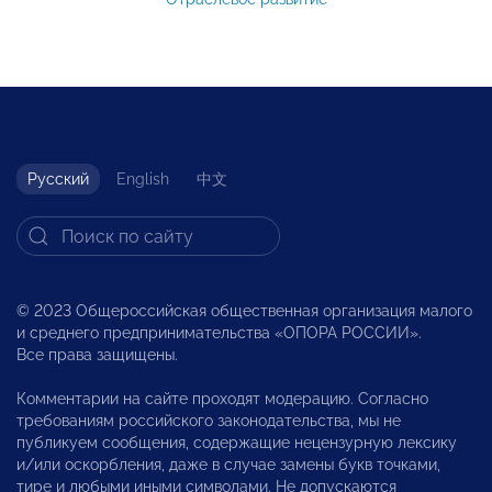
Русский
English
中文
© 2023 Общероссийская общественная организация малого
и среднего предпринимательства «ОПОРА РОССИИ».
Все права защищены.
Комментарии на сайте проходят модерацию. Согласно
требованиям российского законодательства, мы не
публикуем сообщения, содержащие нецензурную лексику
и/или оскорбления, даже в случае замены букв точками,
тире и любыми иными символами. Не допускаются