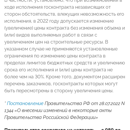
В частности, установлено, что при возникновении в
ходе исполнения госконтракта независящих от
сторон обстоятельств, влекущих невозможность его
исполнения, в 2022 году допускается изменение
(увеличение) цены контракта без изменения объема и
(или) видов выполняемых работ в связи с
увеличением цен на строительные ресурсы. В
указанном случае не применяются установленные
ограничения по изменению цены контракта в
пределах лимитов бюджетных средств и увеличению
срока его исполнения и (или) цены контракта не
более чем на 30%. Кроме того, документом расширен
перечень заказчиков, госконтракты которых могут
быть пересмотрены в сторону увеличения цены.
*
Постановление
Правительства РФ от 28.07.2022 N
1344 «О внесении изменений в некоторые акты
Правительства Российской Федерации»