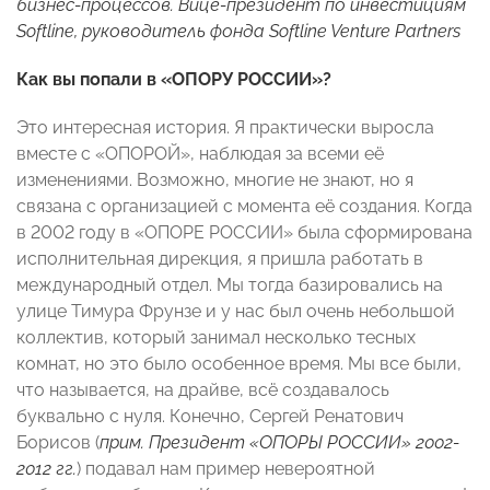
бизнес-процессов. Вице-президент по инвестициям
Softline
, руководитель фонда
Softline
Venture
Partners
Как вы попали в «ОПОРУ РОССИИ»?
Это интересная история. Я практически выросла
вместе с «ОПОРОЙ», наблюдая за всеми её
изменениями. Возможно, многие не знают, но я
связана с организацией с момента её создания. Когда
в 2002 году в «ОПОРЕ РОССИИ» была сформирована
исполнительная дирекция, я пришла работать в
международный отдел. Мы тогда базировались на
улице Тимура Фрунзе и у нас был очень небольшой
коллектив, который занимал несколько тесных
комнат, но это было особенное время. Мы все были,
что называется, на драйве, всё создавалось
буквально с нуля. Конечно, Сергей Ренатович
Борисов (
прим. Президент «ОПОРЫ РОССИИ» 2002-
2012 гг
.
) подавал нам пример невероятной