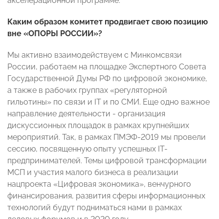
акселерационной программе.
Каким образом комитет продвигает свою позицию
вне «ОПОРЫ РОССИИ»?
Мы активно взаимодействуем с Минкомсвязи
России, работаем на площадке Экспертного Совета
Государственной Думы РФ по цифровой экономике,
а также в рабочих группах «регуляторной
гильотины» по связи и IT и по СМИ. Еще одно важное
направление деятельности - организация
дискуссионных площадок в рамках крупнейших
мероприятий. Так, в рамках ПМЭФ-2019 мы провели
сессию, посвященную опыту успешных IT-
предпринимателей. Темы цифровой трансформации
МСП и участия малого бизнеса в реализации
нацпроекта «Цифровая экономика», венчурного
финансирования, развития сферы информационных
технологий будут подниматься нами в рамках