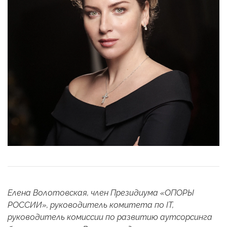
Елена Волотовская, член Президиума «ОПОРЫ
РОССИИ», руководитель комитета по
IT
,
руководитель комиссии по развитию аутсорсинга