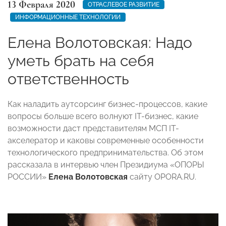
13 Февраля 2020
ОТРАСЛЕВОЕ РАЗВИТИЕ
ИНФОРМАЦИОННЫЕ ТЕХНОЛОГИИ
Елена Волотовская: Надо
уметь брать на себя
ответственность
Как наладить аутсорсинг бизнес-процессов, какие
вопросы больше всего волнуют IT-бизнес, какие
возможности даст представителям МСП IT-
акселератор и каковы современные особенности
технологического предпринимательства. Об этом
рассказала в интервью член Президиума «ОПОРЫ
РОССИИ»
Елена Волотовская
сайту OPORA.RU.