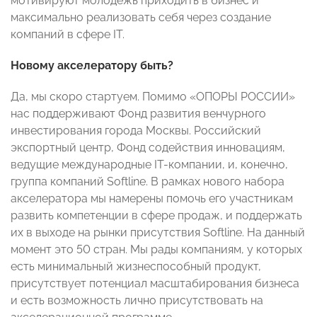
мотивируют молодежь приходить в бизнес и
максимально реализовать себя через создание
компаний в сфере IT.
Новому акселератору быть?
Да, мы скоро стартуем. Помимо «ОПОРЫ РОССИИ»
нас поддерживают Фонд развития венчурного
инвестирования города Москвы. Российский
экспортный центр, Фонд содействия инновациям,
ведущие международные IT-компании, и, конечно,
группа компаний Softline. В рамках нового набора
акселератора мы намерены помочь его участникам
развить компетенции в сфере продаж, и поддержать
их в выходе на рынки присутствия Softline. На данный
момент это 50 стран. Мы рады компаниям, у которых
есть минимальный жизнеспособный продукт,
присутствует потенциал масштабирования бизнеса
и есть возможность лично присутствовать на