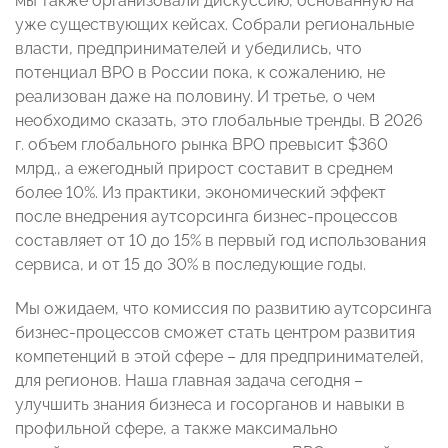
мы также организовали дискуссию, основанную на
уже существующих кейсах. Собрали региональные
власти, предпринимателей и убедились, что
потенциал BPO в России пока, к сожалению, не
реализован даже на половину. И третье, о чем
необходимо сказать, это глобальные тренды. В 2026
г. объем глобального рынка BPO превысит $360
млрд., а ежегодный прирост составит в среднем
более 10%. Из практики, экономический эффект
после внедрения аутсорсинга бизнес-процессов
составляет от 10 до 15% в первый год использования
сервиса, и от 15 до 30% в последующие годы.
Мы ожидаем, что комиссия по развитию аутсорсинга
бизнес-процессов сможет стать центром развития
компетенций в этой сфере – для предпринимателей,
для регионов. Наша главная задача сегодня –
улучшить знания бизнеса и госорганов и навыки в
профильной сфере, а также максимально