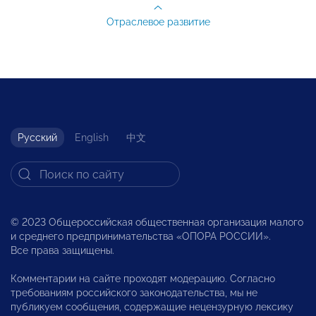
Отраслевое развитие
Русский
English
中文
© 2023 Общероссийская общественная организация малого
и среднего предпринимательства «ОПОРА РОССИИ».
Все права защищены.
Комментарии на сайте проходят модерацию. Согласно
требованиям российского законодательства, мы не
публикуем сообщения, содержащие нецензурную лексику