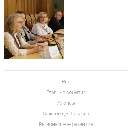
Все
Главные события
Анонсы
Важное для бизнеса
Региональное развитие