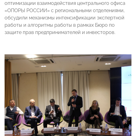
оптимизации взаимодействия центрального офиса
«ОПОРЫ РОССИИ» с региональными отделениями,
обсудили механизмы интенсификации экспертной
работы и алгоритмы работы в рамках Бюро по
защите прав предпринимателей и инвесторов.