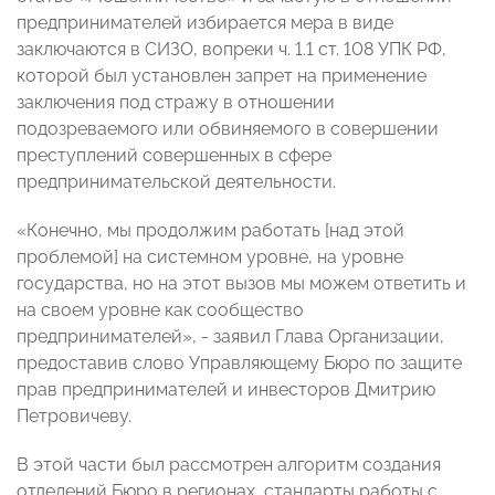
предпринимателей избирается мера в виде
заключаются в СИЗО, вопреки
ч. 1.1
ст. 108 УПК РФ,
которой был установлен запрет на применение
заключения под стражу в отношении
подозреваемого или обвиняемого в совершении
преступлений совершенных в сфере
предпринимательской деятельности.
«Конечно, мы продолжим работать [над этой
проблемой] на системном уровне, на уровне
государства, но на этот вызов мы можем ответить и
на своем уровне как сообщество
предпринимателей», - заявил Глава Организации,
предоставив слово Управляющему Бюро по защите
прав предпринимателей и инвесторов Дмитрию
Петровичеву.
В этой части был рассмотрен алгоритм создания
отделений Бюро в регионах, стандарты работы с