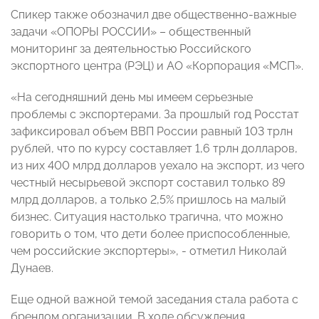
Спикер также обозначил две общественно-важные
задачи «ОПОРЫ РОССИИ» – общественный
мониторинг за деятельностью Российского
экспортного центра (РЭЦ) и АО «Корпорация «МСП».
«На сегодняшний день мы имеем серьезные
проблемы с экспортерами. За прошлый год Росстат
зафиксировал объем ВВП России равный 103 трлн
рублей, что по курсу составляет 1,6 трлн долларов,
из них 400 млрд долларов уехало на экспорт, из чего
честный несырьевой экспорт составил только 89
млрд долларов, а только 2,5% пришлось на малый
бизнес. Ситуация настолько трагична, что можно
говорить о том, что дети более приспособленные,
чем российские экспортеры», - отметил Николай
Дунаев.
Еще одной важной темой заседания стала работа с
брендом организации. В ходе обсуждения