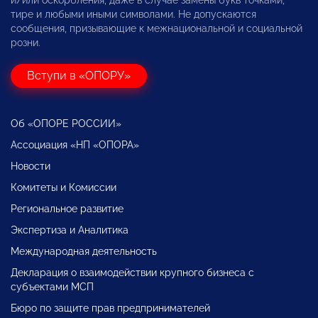
и/или оскорбления, даже в случае замены букв точками,
тире и любыми иными символами. Не допускаются
сообщения, призывающие к межнациональной и социальной
розни.
Вступи в «ОПОРУ»
Об «ОПОРЕ РОССИИ»
Ассоциация «НП «ОПОРА»
Новости
Комитеты и Комиссии
Региональное развитие
Экспертиза и Аналитика
Международная деятельность
Декларация о взаимодействии крупного бизнеса с
субъектами МСП
Бюро по защите прав предпринимателей