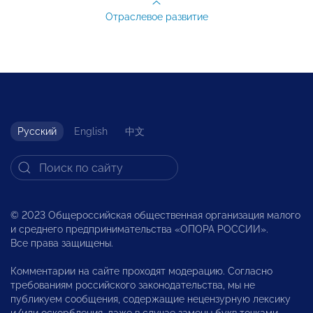
Отраслевое развитие
Русский
English
中文
© 2023 Общероссийская общественная организация малого
и среднего предпринимательства «ОПОРА РОССИИ».
Все права защищены.
Комментарии на сайте проходят модерацию. Согласно
требованиям российского законодательства, мы не
публикуем сообщения, содержащие нецензурную лексику