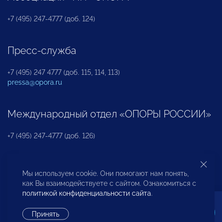
+7 (495) 247-4777 (доб. 124)
Пресс-служба
+7 (495) 247 4777 (доб. 115, 114, 113)
pressa@opora.ru
Международный отдел «ОПОРЫ РОССИИ»
+7 (495) 247-4777 (доб. 126)
Бюро по защите прав предпринимателей и
Мы используем cookie. Они помогают нам понять,
инвесторов
как Вы взаимодействуете с сайтом. Ознакомиться с
политикой конфиденциальности сайта
.
+7 (495) 247-4777 (доб. 122)
Принять