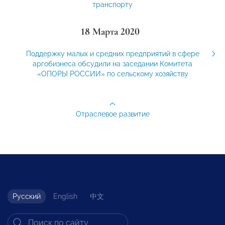
транспорту
18 Марта 2020
Поддержку малых и средних предприятий в сфере
аргобизнеса обсудили на заседании Комитета
«ОПОРЫ РОССИИ» по сельскому хозяйству
Отраслевое развитие
Русский
English
中文