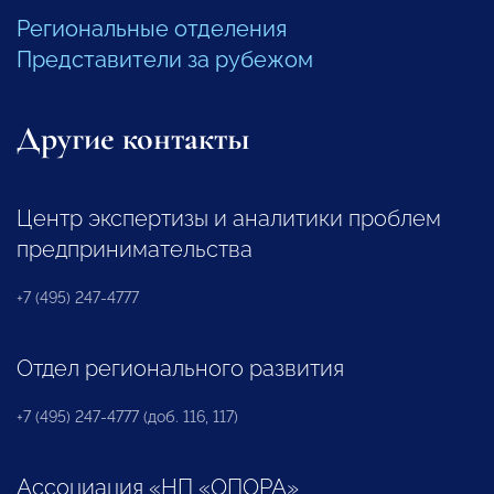
Региональные отделения
Представители за рубежом
Другие контакты
Центр экспертизы и аналитики проблем
предпринимательства
+7 (495) 247-4777
Отдел регионального развития
+7 (495) 247-4777 (доб. 116, 117)
Ассоциация «НП «ОПОРА»