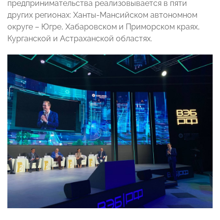
предпринимательства реализовывается в пяти
других регионах: Ханты-Мансийском автономном
округе – Югре, Хабаровском и Приморском краях,
Курганской и Астраханской областях.