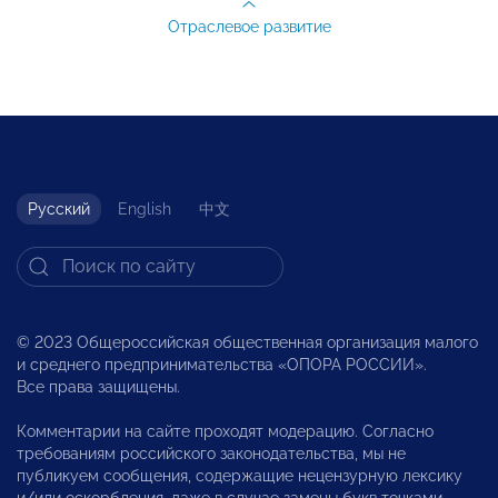
Отраслевое развитие
Русский
English
中文
© 2023 Общероссийская общественная организация малого
и среднего предпринимательства «ОПОРА РОССИИ».
Все права защищены.
Комментарии на сайте проходят модерацию. Согласно
требованиям российского законодательства, мы не
публикуем сообщения, содержащие нецензурную лексику
и/или оскорбления, даже в случае замены букв точками,