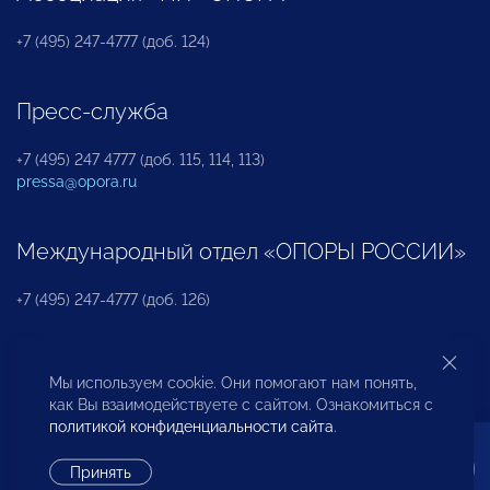
+7 (495) 247-4777 (доб. 124)
Пресс-служба
+7 (495) 247 4777 (доб. 115, 114, 113)
pressa@opora.ru
Международный отдел «ОПОРЫ РОССИИ»
+7 (495) 247-4777 (доб. 126)
Бюро по защите прав предпринимателей и
Мы используем cookie. Они помогают нам понять,
инвесторов
как Вы взаимодействуете с сайтом. Ознакомиться с
политикой конфиденциальности сайта
.
+7 (495) 247-4777 (доб. 122)
Принять