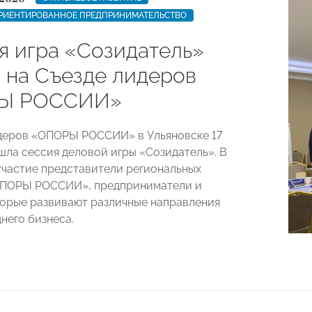
РИЕНТИРОВАННОЕ ПРЕДПРИНИМАТЕЛЬСТВО
я игра «Созидатель»
 на Съезде лидеров
Ы РОССИИ»
деров «ОПОРЫ РОССИИ» в Ульяновске 17
шла сессия деловой игры «Созидатель». В
участие представители региональных
ОПОРЫ РОССИИ», предприниматели и
торые развивают различные направления
него бизнеса.