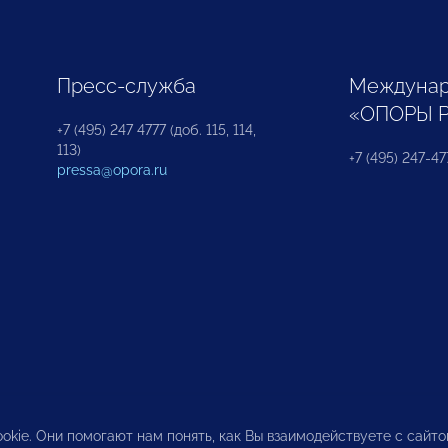
Пресс-служба
Междунар
«ОПОРЫ 
+7 (495) 247 4777 (доб. 115, 114,
113)
+7 (495) 247-47
pressa@opora.ru
okie. Они помогают нам понять, как Вы взаимодействуете с сайт