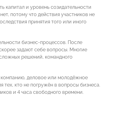
ть капитал и уровень созидательности
нет, потому что действия участников не
оследствия принятия того или иного
тельности бизнес-процессов. После
 скорее задают себе вопросы. Многие
 сложных решений, командного
в компанию, деловое или молодёжное
я тех, кто не погружён в вопросы бизнеса.
иков и 4 часа свободного времени.