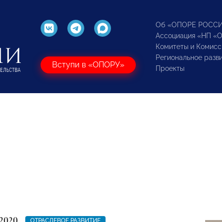
Об «ОПОРЕ РОСС
Ассоциация «НП «
Комитеты и Комисс
Региональное разв
Вступи в «ОПОРУ»
Проекты
2020
ОТРАСЛЕВОЕ РАЗВИТИЕ