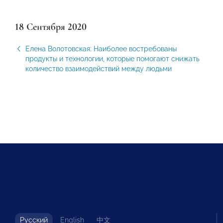
18 Сентября 2020
Елена Волотовская: Наиболее востребованы
продукты и технологии, которые помогают снижать
количество взаимодействий между людьми
Русский
English
中文