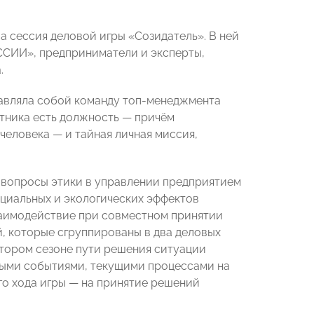
 сессия деловой игры «Созидатель». В ней
ССИИ», предприниматели и эксперты,
.
тавляла собой команду топ-менеджмента
стника есть должность — причём
человека — и тайная личная миссия,
т вопросы этики в управлении предприятием
оциальных и экологических эффектов
взаимодействие при совместном принятии
, которые сгруппированы в два деловых
втором сезоне пути решения ситуации
ными событиями, текущими процессами на
го хода игры — на принятие решений