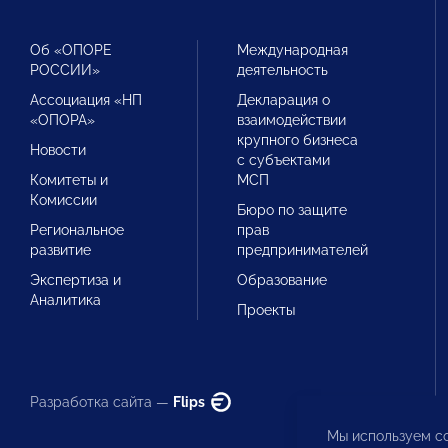
Об «ОПОРЕ
Международная
РОССИИ»
деятельность
Ассоциация «НП
Декларация о
«ОПОРА»
взаимодействии
крупного бизнеса
Новости
с субъектами
Комитеты и
МСП
Комиссии
Бюро по защите
Региональное
прав
развитие
предпринимателей
Экспертиза и
Образование
Аналитика
Проекты
Разработка сайта —
Flips
Мы используем co