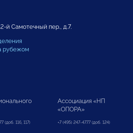
 2-й Самотечный пер., д.7.
деления
а рубежом
ионального
Ассоциация «НП
«ОПОРА»
7 (доб. 116, 117)
+7 (495) 247-4777 (доб. 124)