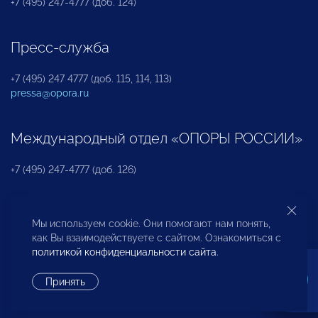
+7 (495) 247-4777 (доб. 124)
Пресс-служба
+7 (495) 247 4777 (доб. 115, 114, 113)
pressa@opora.ru
Международный отдел «ОПОРЫ РОССИИ»
+7 (495) 247-4777 (доб. 126)
Бюро по защите прав предпринимателей и
Мы используем cookie. Они помогают нам понять,
инвесторов
как Вы взаимодействуете с сайтом. Ознакомиться с
политикой конфиденциальности сайта
.
+7 (495) 247-4777 (доб. 122)
Принять