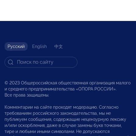
Русский
English
中文
© 2023 Общероссийская общественная организация малого
и среднего предпринимательства «ОПОРА РОССИИ».
Все права защищены.
Комментарии на сайте проходят модерацию. Согласно
требованиям российского законодательства, мы не
публикуем сообщения, содержащие нецензурную лексику
и/или оскорбления, даже в случае замены букв точками,
тире и любыми иными символами. Не допускаются