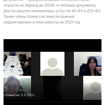
отрасли на период до 2024г. и типовые документы
для госзакупок клининговых услуг по 44-ФЗ и 223-ФЗ.
Также члены Комиссии внесли важные
корректировки в план работы на 2021 год.