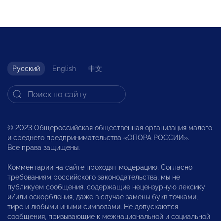
Русский
English
中文
© 2023 Общероссийская общественная организация малого
и среднего предпринимательства «ОПОРА РОССИИ».
Все права защищены.
Комментарии на сайте проходят модерацию. Согласно
требованиям российского законодательства, мы не
публикуем сообщения, содержащие нецензурную лексику
и/или оскорбления, даже в случае замены букв точками,
тире и любыми иными символами. Не допускаются
сообщения, призывающие к межнациональной и социальной