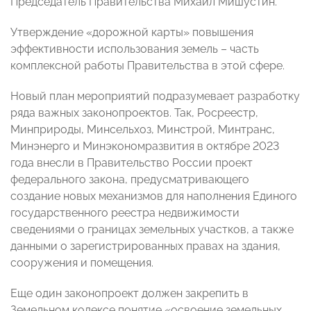
Председатель Правительства Михаил Мишустин.
Утверждение «дорожной карты» повышения
эффективности использования земель – часть
комплексной работы Правительства в этой сфере.
Новый план мероприятий подразумевает разработку
ряда важных законопроектов. Так, Росреестр,
Минприроды, Минсельхоз, Минстрой, Минтранс,
Минэнерго и Минэкономразвития в октябре 2023
года внесли в Правительство России проект
федерального закона, предусматривающего
создание новых механизмов для наполнения Единого
государственного реестра недвижимости
сведениями о границах земельных участков, а также
данными о зарегистрированных правах на здания,
сооружения и помещения.
Еще один законопроект должен закрепить в
Земельном кодексе понятие «освоение земельных