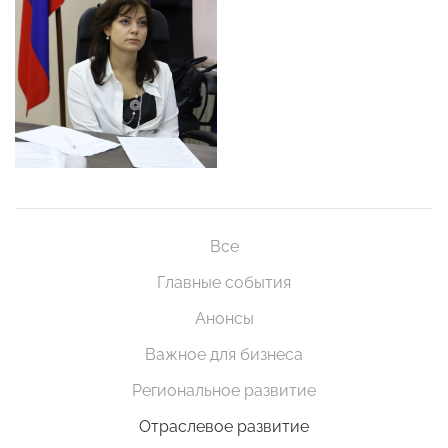
Все
Главные события
Анонсы
Важное для бизнеса
Региональное развитие
Отраслевое развитие