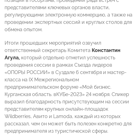
позиций в госорганы, проведении ряда встреч с
представителями ключевых органов власти,
регулирующими электронную коммерцию, а также на
проведении экспертных сессий и круглых столов для
обмена опытом.
Итоги прошедших мероприятий озвучил
ответственный секретарь Комитета
Константин
Агула,
который отдельно отметил успешность
проведения сессии в рамках Съезда лидеров
«ОПОРЫ РОССИИ» в Суздале 6 сентября и мастер-
класса на IX Межрегиональном
предпринимательском форуме «Мой бизнес.
Курганская область. вКУБе-2023» 24 ноября. Спикер
выразил благодарность присутствующим на сессии
представителям крупных онлайн-площадок
Wildberries, Авито и Lamoda, каждый из которых
рассказал, чем он может быть полезен конкретно для
предпринимателя из туристической сферы.