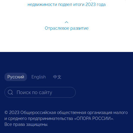
недвижимости подвел итоги 2023 года
Отраслевое развитие
Русский
English
中文
© 2023 Общероссийская общественная организация малого
и среднего предпринимательства «ОПОРА РОССИИ».
Все права защищены.