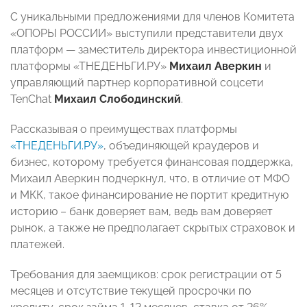
С уникальными предложениями для членов Комитета
«ОПОРЫ РОССИИ» выступили представители двух
платформ — заместитель директора инвестиционной
платформы «ТНЕДЕНЬГИ.РУ»
Михаил Аверкин
и
управляющий партнер корпоративной соцсети
TenChat
Михаил Слободинский
.
Рассказывая о преимуществах платформы
«ТНЕДЕНЬГИ.РУ»
, объединяющей краудеров и
бизнес, которому требуется финансовая поддержка,
Михаил Аверкин подчеркнул, что, в отличие от МФО
и МКК, такое финансирование не портит кредитную
историю – банк доверяет вам, ведь вам доверяет
рынок, а также не предполагает скрытых страховок и
платежей.
Требования для заемщиков: срок регистрации от 5
месяцев и отсутствие текущей просрочки по