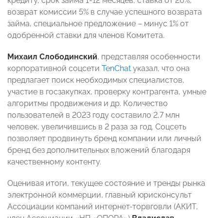
кредиту, срок займа 1-12 месяцев, ставка от 26%,
возврат комиссии 5% в случае успешного возврата
займа, специальное предложение – минус 1% от
одобренной ставки для членов Комитета.
Михаил Слободинский
,
представляя особенности
корпоративной соцсети
TenChat
указал, что она
предлагает поиск необходимых специалистов,
участие в госзакупках, проверку контрагента, умные
алгоритмы продвижения и др. Количество
пользователей в 2023 году составило 2,7 млн
человек, увеличившись в 2 раза за год. Соцсеть
позволяет продвинуть бренд компании или личный
бренд без дополнительных вложений благодаря
качественному контенту.
Оценивая итоги, текущее состояние и тренды рынка
электронной коммерции, главный юрисконсульт
Ассоциации компаний интернет-торвговли (АКИТ,