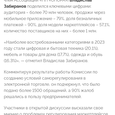
член Ассоциации «НП «ОПОРА»)
Владислав
Забиранов
поделился ключевыми цифрами:
аудитория – более 70 млн человек, продажи через
мобильное приложение – 79%, доля безналичных
платежей – 90%, доля модели маркетплейсов – 57,1%,
количество поставщиков на них – более 1 млн.
«Наиболее востребованными категориями в 2023
году стали цифровая и бытовая техника (20,1%),
мебель и товары для дома (17,7%), одежда и обувь
(16,3%)», — отметил Владислав Забиранов.
Комментируя результаты работы Комиссии по
созданию условий саморегулирования в
электронной торговле, он подчеркнул, что было
подано более 1500 обращений, а 90% жалоб
решались в пользу предпринимателей.
Участники в открытой дискуссии высказали свое
мнение о проблемах регулирования маркетплейсов