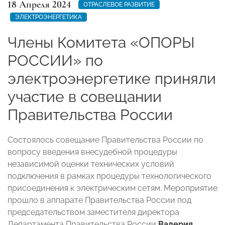
18 Апреля 2024
ОТРАСЛЕВОЕ РАЗВИТИЕ
ЭЛЕКТРОЭНЕРГЕТИКА
Члены Комитета «ОПОРЫ
РОССИИ» по
электроэнергетике приняли
участие в совещании
Правительства России
Состоялось совещание Правительства России по
вопросу введения внесудебной процедуры
независимой оценки технических условий
подключения в рамках процедуры технологического
присоединения к электрическим сетям. Мероприятие
прошло в аппарате Правительства России под
председательством заместителя директора
Департамента Правительства России
Валерия