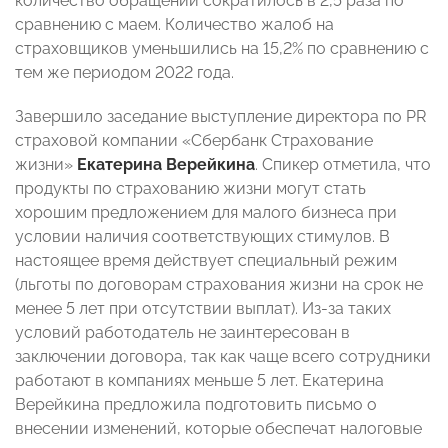
количество обращений сократилось в 2,5 раза по
сравнению с маем. Количество жалоб на
страховщиков уменьшились на 15,2% по сравнению с
тем же периодом 2022 года.
Завершило заседание выступление директора по PR
страховой компании «Сбербанк Страхование
жизни»
Екатерина Верейкина
. Спикер отметила, что
продукты по страхованию жизни могут стать
хорошим предложением для малого бизнеса при
условии наличия соответствующих стимулов. В
настоящее время действует специальный режим
(льготы по договорам страхования жизни на срок не
менее 5 лет при отсутствии выплат). Из-за таких
условий работодатель не заинтересован в
заключении договора, так как чаще всего сотрудники
работают в компаниях меньше 5 лет. Екатерина
Верейкина предложила подготовить письмо о
внесении изменений, которые обеспечат налоговые