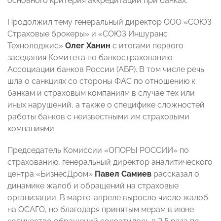
основного критерия аккредитации при банках.
Продолжил тему генеральный директор ООО «СОЮЗ
Страховые брокеры» и «СОЮЗ Иншуранс
Технолоджис»
Олег Ханин
с итогами первого
заседания Комитета по банкострахованию
Ассоциации банков России (АБР). В том числе речь
шла о санкциях со стороны ФАС по отношению к
банкам и страховым компаниям в случае тех или
иных нарушений, а также о специфике сложностей
работы банков с неизвестными им страховыми
компаниями.
Председатель Комиссии «ОПОРЫ РОССИИ» по
страхованию, генеральный директор аналитического
центра «БизнесДром»
Павел Самиев
рассказал о
динамике жалоб и обращений на страховые
организации. В марте-апреле выросло число жалоб
на ОСАГО, но благодаря принятым мерам в июне